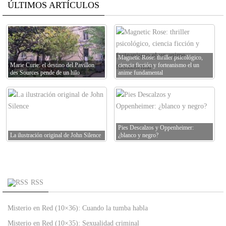
ÚLTIMOS ARTÍCULOS
Magnetic Rose: thriller psicológico,
Marie Curie: el destino del Pavillon
ciencia ficción y forteanismo el un
des Sources pende de un hilo
anime fundamental
Pies Descalzos y Oppenheimer:
La ilustración original de John Silence
¿blanco y negro?
RSS
Misterio en Red (10×36): Cuando la tumba habla
Misterio en Red (10×35): Sexualidad criminal