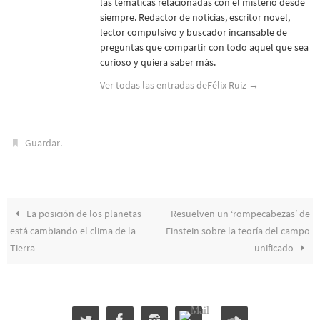
las temáticas relacionadas con el misterio desde
siempre. Redactor de noticias, escritor novel,
lector compulsivo y buscador incansable de
preguntas que compartir con todo aquel que sea
curioso y quiera saber más.
Ver todas las entradas deFélix Ruiz
→
.
Guardar
La posición de los planetas
Resuelven un ‘rompecabezas’ de
está cambiando el clima de la
Einstein sobre la teoría del campo
Tierra
unificado