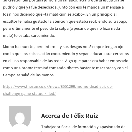
pudrió y que ya fue desechada, junto con eso le manda un mensaje a
los niños diciendo que «la maldición se acabó». En un principio al
escultor le había gustado la atención que estaba recibiendo su trabajo,
pero últimamente el peso de la culpa (a pesar de que no hizo nada
malo) lo estaba carcomiendo.
Momo ha muerto, pero Internet y sus riesgos no. Siempre tengan ojo
con lo que los chicos están consumiendo y sepan educar a sus cercanos
en el uso responsable de las redes. Algo que pareciera haber empezado
como una broma terminó tomando ribetes bastante macabros y con el
tiempo se salió de las manos.
https://www.thesun.co.uk/news/8551299/momo-dead-suicide-
challenge-game-statue-killed/
Acerca de Félix Ruiz
Trabajador Social de formación y apasionado de