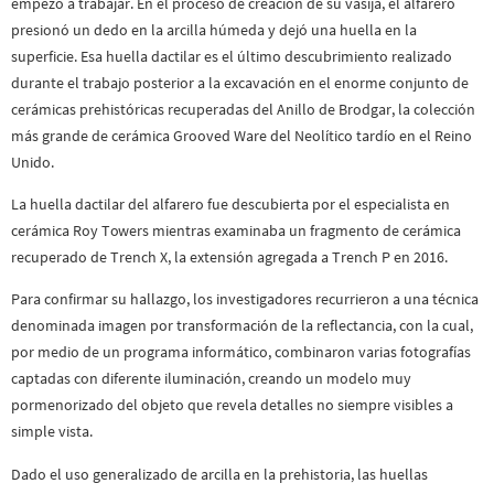
empezó a trabajar. En el proceso de creación de su vasija, el alfarero
presionó un dedo en la arcilla húmeda y dejó una huella en la
superficie. Esa huella dactilar es el último descubrimiento realizado
durante el trabajo posterior a la excavación en el enorme conjunto de
cerámicas prehistóricas recuperadas del Anillo de Brodgar, la colección
más grande de cerámica Grooved Ware del Neolítico tardío en el Reino
Unido.
La huella dactilar del alfarero fue descubierta por el especialista en
cerámica Roy Towers mientras examinaba un fragmento de cerámica
recuperado de Trench X, la extensión agregada a Trench P en 2016.
Para confirmar su hallazgo, los investigadores recurrieron a una técnica
denominada imagen por transformación de la reflectancia, con la cual,
por medio de un programa informático, combinaron varias fotografías
captadas con diferente iluminación, creando un modelo muy
pormenorizado del objeto que revela detalles no siempre visibles a
simple vista.
Dado el uso generalizado de arcilla en la prehistoria, las huellas