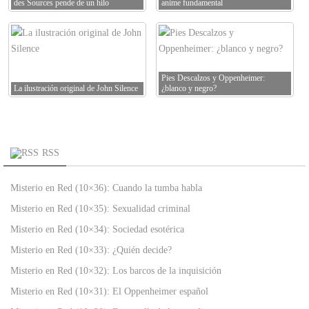
des Sources pende de un hilo
anime fundamental
Pies Descalzos y Oppenheimer:
La ilustración original de John Silence
¿blanco y negro?
RSS
Misterio en Red (10×36): Cuando la tumba habla
Misterio en Red (10×35): Sexualidad criminal
Misterio en Red (10×34): Sociedad esotérica
Misterio en Red (10×33): ¿Quién decide?
Misterio en Red (10×32): Los barcos de la inquisición
Misterio en Red (10×31): El Oppenheimer español