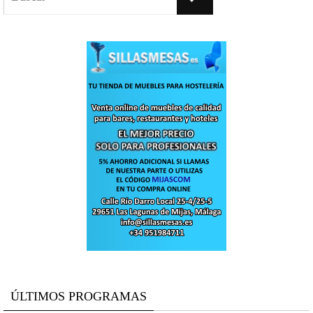
ÚLTIMOS PROGRAMAS