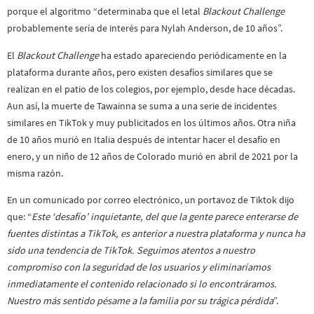
porque el algoritmo “determinaba que el letal
Blackout Challenge
probablemente sería de interés para Nylah Anderson, de 10 años”.
El
Blackout Challenge
ha estado apareciendo periódicamente en la
plataforma durante años, pero existen desafíos similares que se
realizan en el patio de los colegios, por ejemplo, desde hace décadas.
Aun así, la muerte de Tawainna se suma a una serie de incidentes
similares en TikTok y muy publicitados en los últimos años. Otra niña
de 10 años murió en Italia después de intentar hacer el desafío en
enero, y un niño de 12 años de Colorado murió en abril de 2021 por la
misma razón.
En un comunicado por correo electrónico, un portavoz de Tiktok dijo
que: “
Este ‘desafío’ inquietante, del que la gente parece enterarse de
fuentes distintas a TikTok, es anterior a nuestra plataforma y nunca ha
sido una tendencia de TikTok. Seguimos atentos a nuestro
compromiso con la seguridad de los usuarios y eliminaríamos
inmediatamente el contenido relacionado si lo encontráramos.
Nuestro más sentido pésame a la familia por su trágica pérdida
”.