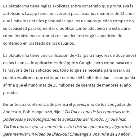
La plataforma tiene reglas explícitas sobre contenido que promueva la
autolesión. La app tiene una versión para usuarios menores de 13 años
que limita los detalles personales que los usuarios pueden compartir y
su capacidad para comentar o publicar contenido, pero no está claro
cómo los sistemas automáticos pueden restringir la aparición de
contenido en los feeds de los usuarios.
La plataforma tiene una calificación de +12 (para mayores de doce años)
en las tiendas de aplicaciones de Apple y Google, pero como pasa con
la mayoría de las aplicaciones, todo lo que se necesita para crear una
cuenta es afirmar que estás por encima del límite de edad. La compañía
afirma que eliminó más de 15 millones de cuentas de menores el año
pasado.
Durante una conferencia de prensa el jueves, uno de los abogados de
Anderson, Bob Mangeluzzi, dijo: “
TikTok es una de las empresas más
poderosas y tecnológicamente avanzadas del mundo, ¿y qué hizo
TikTok una vez que se enteró de esto? Usó su aplicación y algoritmo
para reenviar un vídeo de Blackout Challenge a una niña de 10 años
”.