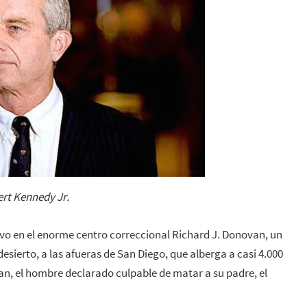
rt Kennedy Jr.
uvo en el enorme centro correccional Richard J. Donovan, un
desierto, a las afueras de San Diego, que alberga a casi 4.000
rhan, el hombre declarado culpable de matar a su padre, el