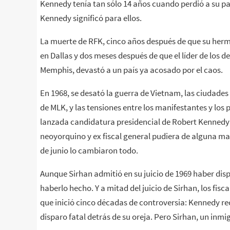
Kennedy tenía tan sólo 14 años cuando perdió a su pad
Kennedy significó para ellos.
La muerte de RFK, cinco años después de que su herm
en Dallas y dos meses después de que el líder de los d
Memphis, devastó a un país ya acosado por el caos.
En 1968, se desató la guerra de Vietnam, las ciudades
de MLK, y las tensiones entre los manifestantes y los 
lanzada candidatura presidencial de Robert Kennedy
neoyorquino y ex fiscal general pudiera de alguna ma
de junio lo cambiaron todo.
Aunque Sirhan admitió en su juicio de 1969 haber dis
haberlo hecho. Y a mitad del juicio de Sirhan, los fi
que inició cinco décadas de controversia: Kennedy re
disparo fatal detrás de su oreja. Pero Sirhan, un inmi