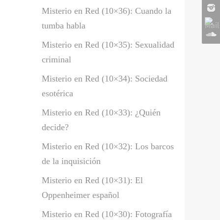
Misterio en Red (10×36): Cuando la
tumba habla
Misterio en Red (10×35): Sexualidad
criminal
Misterio en Red (10×34): Sociedad
esotérica
Misterio en Red (10×33): ¿Quién
decide?
Misterio en Red (10×32): Los barcos
de la inquisición
Misterio en Red (10×31): El
Oppenheimer español
Misterio en Red (10×30): Fotografía