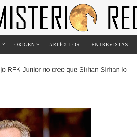
D
ORIGEN
ARTÍCULOS
ENTREVISTAS
o RFK Junior no cree que Sirhan Sirhan lo