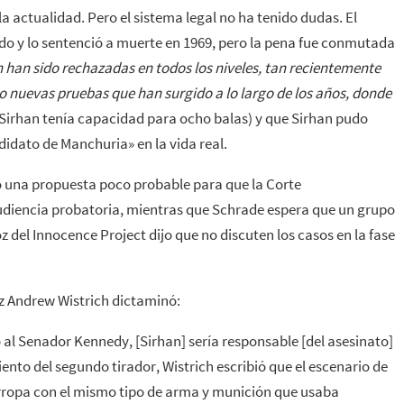
la actualidad
. Pero el sistema legal no ha tenido dudas. El
do y lo sentenció a muerte en 1969, pero la pena fue conmutada
 han sido rechazadas en todos los niveles, tan recientemente
o nuevas pruebas que han surgido a lo largo de los años, donde
e Sirhan tenía capacidad para ocho balas) y que Sirhan pudo
didato de Manchuria» en la vida real.
o una propuesta poco probable para que la Corte
diencia probatoria, mientras que Schrade espera que un grupo
del Innocence Project dijo que no discuten los casos en la fase
uez Andrew Wistrich dictaminó:
ó al Senador Kennedy, [Sirhan] sería responsable [del asesinato]
ento del segundo tirador, Wistrich escribió que el escenario de
ropa con el mismo tipo de arma y munición que usaba