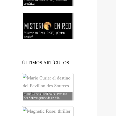
esotérica
Misterio en Red (10×33): ¿Quién
decide?
ÚLTIMOS ARTÍCULOS
Marie Curie: el destino del Pavillon
des Sources pende de un hilo