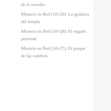
de lo extraño
Misterio en Red (10×29): La genética
del templo
Misterio en Red (10×28): El engaño
personal
Misterio en Red (10×27): El parque
de las sombras