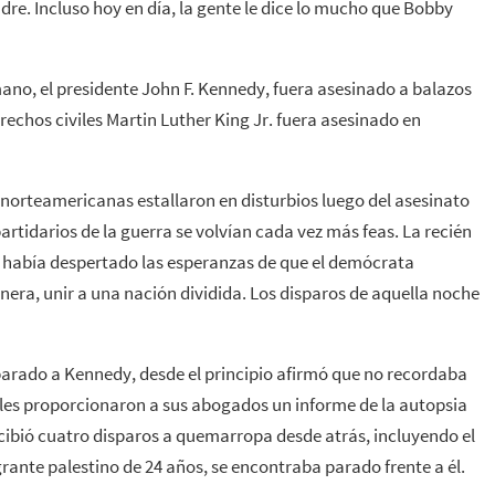
re. Incluso hoy en día, la gente le dice lo mucho que Bobby
ano, el presidente John F. Kennedy, fuera asesinado a balazos
erechos civiles Martin Luther King Jr. fuera asesinado en
 norteamericanas estallaron en disturbios luego del asesinato
partidarios de la guerra se volvían cada vez más feas. La recién
 había despertado las esperanzas de que el demócrata
nera, unir a una nación dividida. Los disparos de aquella noche
parado a Kennedy, desde el principio afirmó que no recordaba
scales proporcionaron a sus abogados un informe de la autopsia
cibió cuatro disparos a quemarropa desde atrás, incluyendo el
grante palestino de 24 años, se encontraba parado frente a él.