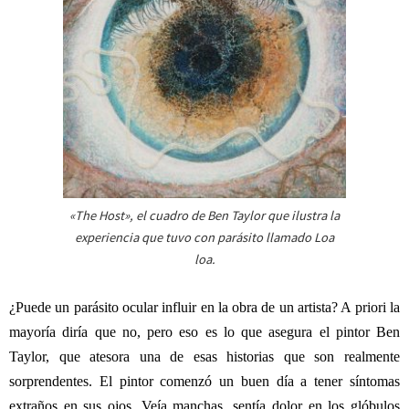
«The Host», el cuadro de Ben Taylor que ilustra la
experiencia que tuvo con parásito llamado Loa
loa.
¿Puede un parásito ocular influir en la obra de un artista? A priori la
mayoría diría que no, pero eso es lo que asegura el pintor Ben
Taylor, que atesora una de esas historias que son realmente
sorprendentes. El pintor comenzó un buen día a tener síntomas
extraños en sus ojos. Veía manchas, sentía dolor en los glóbulos