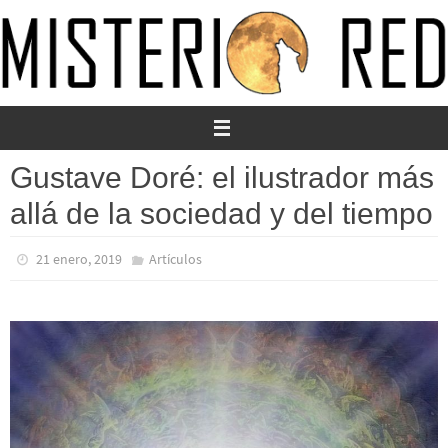
Ir
al
contenido
Gustave Doré: el ilustrador más
allá de la sociedad y del tiempo
21 enero, 2019
Artículos