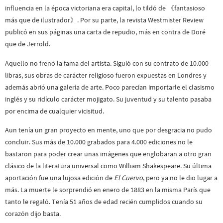
influencia en la época victoriana era capital, lo tildó de 《fantasioso
más que de ilustrador》. Por su parte, la revista Westmister Review
publicó en sus páginas una carta de repudio, más en contra de Doré
que de Jerrold.
Aquello no frenó la fama del artista. Siguió con su contrato de 10.000
libras, sus obras de carácter religioso fueron expuestas en Londres y
además abrió una galería de arte. Poco parecían importarle el clasismo
inglés y su ridículo carácter mojigato. Su juventud y su talento pasaba
por encima de cualquier vicisitud.
Aun tenía un gran proyecto en mente, uno que por desgracia no pudo
concluir. Sus más de 10.000 grabados para 4.000 ediciones no le
bastaron para poder crear unas imágenes que englobaran a otro gran
clásico de la literatura universal como William Shakespeare. Su última
aportación fue una lujosa edición de
El Cuervo
, pero ya no le dio lugar a
más. La muerte le sorprendió en enero de 1883 en la misma París que
tanto le regaló. Tenía 51 años de edad recién cumplidos cuando su
corazón dijo basta.