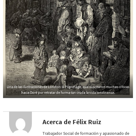
Una de las ilustraciones de London: A Pilgrimage, que suscitaron muchas críticas
hacia Doré por retratar de forma tan cruda la vida londinense.
Acerca de Félix Ruiz
Trabajador Social de formación y apasionado de