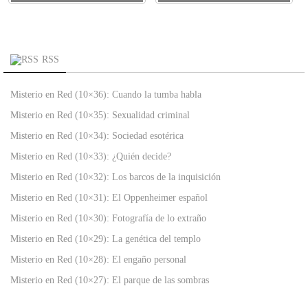
RSS
Misterio en Red (10×36): Cuando la tumba habla
Misterio en Red (10×35): Sexualidad criminal
Misterio en Red (10×34): Sociedad esotérica
Misterio en Red (10×33): ¿Quién decide?
Misterio en Red (10×32): Los barcos de la inquisición
Misterio en Red (10×31): El Oppenheimer español
Misterio en Red (10×30): Fotografía de lo extraño
Misterio en Red (10×29): La genética del templo
Misterio en Red (10×28): El engaño personal
Misterio en Red (10×27): El parque de las sombras