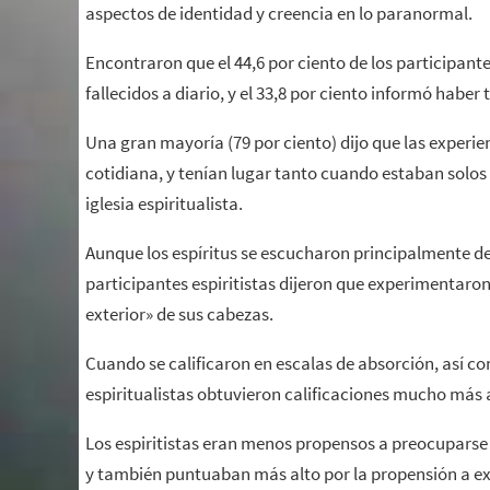
aspectos de identidad y creencia en lo paranormal.
Encontraron que el 44,6 por ciento de los participant
fallecidos a diario, y el 33,8 por ciento informó haber
Una gran mayoría (79 por ciento) dijo que las experie
cotidiana, y tenían lugar tanto cuando estaban sol
iglesia espiritualista.
Aunque los espíritus se escucharon principalmente dent
participantes espiritistas dijeron que experimentaron
exterior» de sus cabezas.
Cuando se calificaron en escalas de absorción, así c
espiritualistas obtuvieron calificaciones mucho más 
Los espiritistas eran menos propensos a preocuparse 
y también puntuaban más alto por la propensión a exp