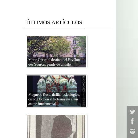
ÚLTIMOS ARTÍCULOS
Marie Curie: el destino del Pavillon
des Sources pende de un hilo
Magnetic Rose: thriller psicológico,
ciencia ficción y forteanismo el un
anime fundamental