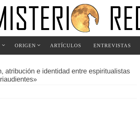
D
ORIGEN
ARTÍCULOS
ENTREVISTAS
 atribución e identidad entre espiritualistas
riaudientes»