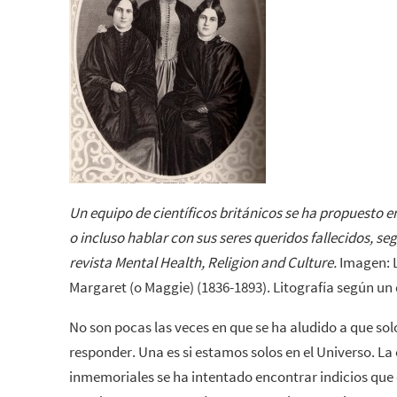
Un equipo de científicos británicos se ha propuesto 
o incluso hablar con sus seres queridos fallecidos, s
revista Mental Health, Religion and Culture.
Imagen: L
Margaret (o Maggie) (1836-1893). Litografía según un
No son pocas las veces en que se ha aludido a que s
responder. Una es si estamos solos en el Universo. La 
inmemoriales se ha intentado encontrar indicios que 