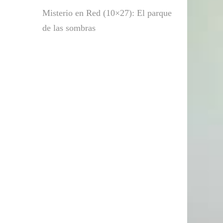
Misterio en Red (10×27): El parque
de las sombras