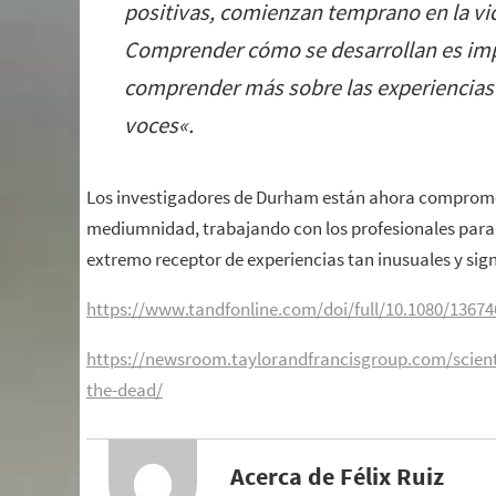
positivas, comienzan temprano en la vi
Comprender cómo se desarrollan es im
comprender más sobre las experiencias 
voces
«.
Los investigadores de Durham están ahora comprometi
mediumnidad, trabajando con los profesionales para 
extremo receptor de experiencias tan inusuales y sign
https://www.tandfonline.com/doi/full/10.1080/13674
https://newsroom.taylorandfrancisgroup.com/scient
the-dead/
Acerca de Félix Ruiz