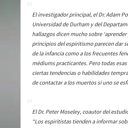
El investigador principal, el Dr. Adam P
Universidad de Durham y del Departament
hallazgos dicen mucho sobre ‘aprender y
principios del espiritismo parecen dar s
de la infancia como a los frecuentes 
médiums practicantes
.
Pero todas esas
ciertas tendencias o habilidades tempr
de contactar a los muertos si uno se esf
El Dr. Peter Moseley, coautor del estud
“Los espiritistas tienden a informar so