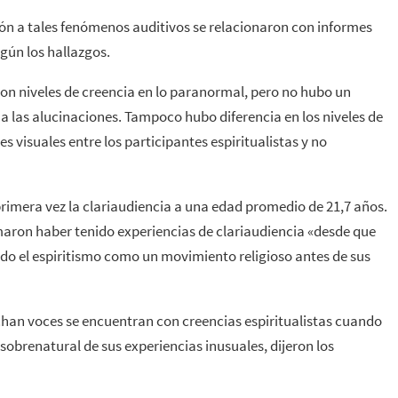
ión a tales fenómenos auditivos se relacionaron con informes
gún los hallazgos.
con niveles de creencia en lo paranormal, pero no hubo un
n a las alucinaciones. Tampoco hubo diferencia en los niveles de
s visuales entre los participantes espiritualistas y no
rimera vez la clariaudiencia a una edad promedio de 21,7 años.
ormaron haber tenido experiencias de clariaudiencia «desde que
ado el espiritismo como un movimiento religioso antes de sus
han voces se encuentran con creencias espiritualistas cuando
 sobrenatural de sus experiencias inusuales, dijeron los