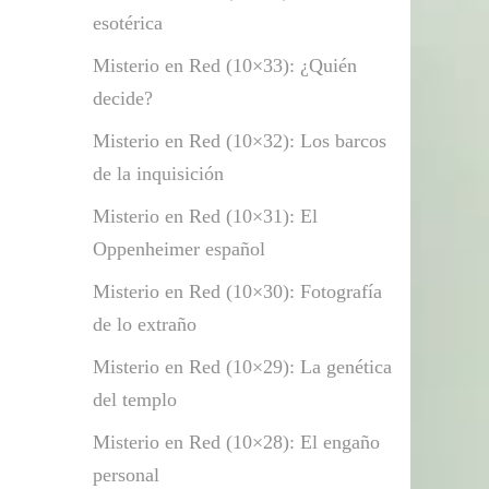
esotérica
Misterio en Red (10×33): ¿Quién
decide?
Misterio en Red (10×32): Los barcos
de la inquisición
Misterio en Red (10×31): El
Oppenheimer español
Misterio en Red (10×30): Fotografía
de lo extraño
Misterio en Red (10×29): La genética
del templo
Misterio en Red (10×28): El engaño
personal