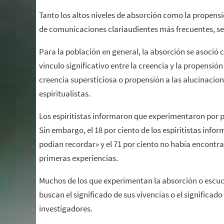
Tanto los altos niveles de absorción como la propens
de comunicaciones clariaudientes más frecuentes, se
Para la población en general, la absorción se asoció 
vínculo significativo entre la creencia y la propensió
creencia supersticiosa o propensión a las alucinacione
espiritualistas.
Los espiritistas informaron que experimentaron por p
Sin embargo, el 18 por ciento de los espiritistas inf
podían recordar» y el 71 por ciento no había encontr
primeras experiencias.
Muchos de los que experimentan la absorción o escuc
buscan el significado de sus vivencias o el significado
investigadores.