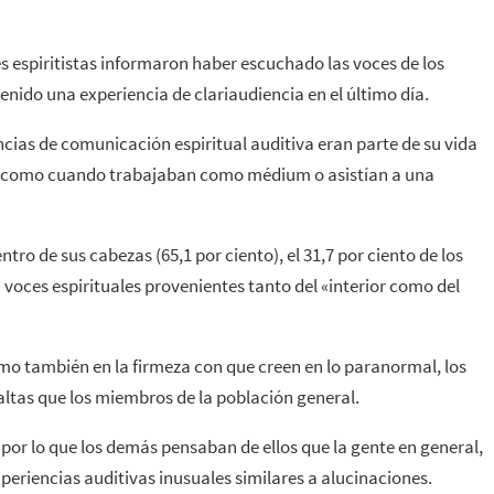
es espiritistas informaron haber escuchado las voces de los
 tenido una experiencia de clariaudiencia en el último día.
ncias de comunicación espiritual auditiva eran parte de su vida
os como cuando trabajaban como médium o asistían a una
ro de sus cabezas (65,1 por ciento), el 31,7 por ciento de los
 voces espirituales provenientes tanto del «interior como del
omo también en la firmeza con que creen en lo paranormal, los
altas que los miembros de la población general.
por lo que los demás pensaban de ellos que la gente en general,
eriencias auditivas inusuales similares a alucinaciones.