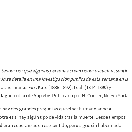
entender por qué algunas personas creen poder escuchar, sentir
egún se detalla en una investigación publicada esta semana en la
as hermanas Fox: Kate (1838-1892), Leah (1814-1890) y
 daguerrotipo de Appleby. Publicado por N. Currier, Nueva York.
olo hay dos grandes preguntas que el ser humano anhela
otra es si hay algún tipo de vida tras la muerte. Desde tiempos
dieran esperanzas en ese sentido, pero sigue sin haber nada