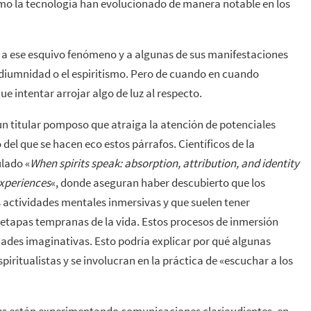
mo la tecnología han evolucionado de manera notable en los
e a ese esquivo fenómeno y a algunas de sus manifestaciones
iumnidad o el espiritismo. Pero de cuando en cuando
intentar arrojar algo de luz al respecto.
n titular pomposo que atraiga la atención de potenciales
o del que se hacen eco estos párrafos. Científicos de la
ulado «
When spirits speak: absorption, attribution, and identity
experiences
«, donde aseguran haber descubierto que los
 actividades mentales inmersivas y que suelen tener
 etapas tempranas de la vida. Estos procesos de inmersión
dades imaginativas. Esto podría explicar por qué algunas
iritualistas y se involucran en la práctica de «escuchar a los