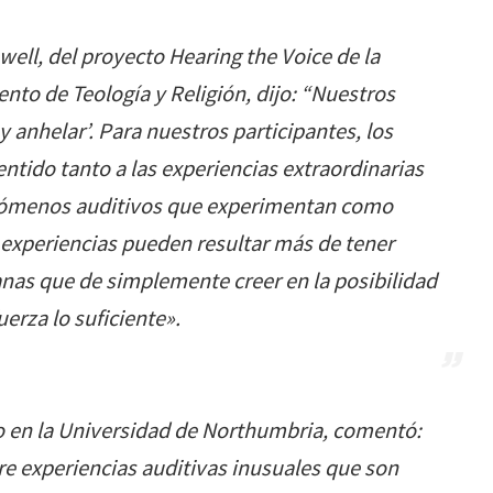
owell, del proyecto Hearing the Voice de la
o de Teología y Religión, dijo: “
Nuestros
 anhelar’. Para nuestros participantes, los
entido tanto a las experiencias extraordinarias
fenómenos auditivos que experimentan como
 experiencias pueden resultar más de tener
anas que de simplemente creer en la posibilidad
uerza lo suficient
e».
io en la Universidad de Northumbria, comentó:
bre experiencias auditivas inusuales que son