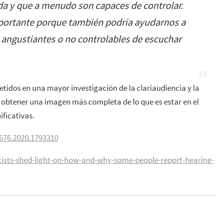
da y que a menudo son capaces de controlar.
portante porque también podría ayudarnos a
angustiantes o no controlables de escuchar
dos en una mayor investigación de la clariaudiencia y la
obtener una imagen más completa de lo que es estar en el
ificativas.
676.2020.1793310
ists-shed-light-on-how-and-why-some-people-report-hearing-