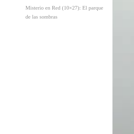
Misterio en Red (10×27): El parque
de las sombras