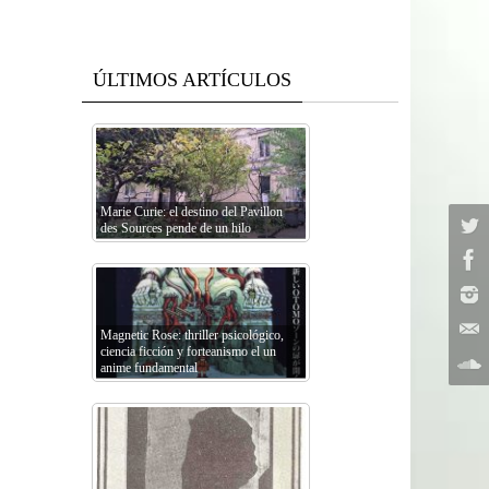
ÚLTIMOS ARTÍCULOS
Marie Curie: el destino del Pavillon
des Sources pende de un hilo
Magnetic Rose: thriller psicológico,
ciencia ficción y forteanismo el un
anime fundamental