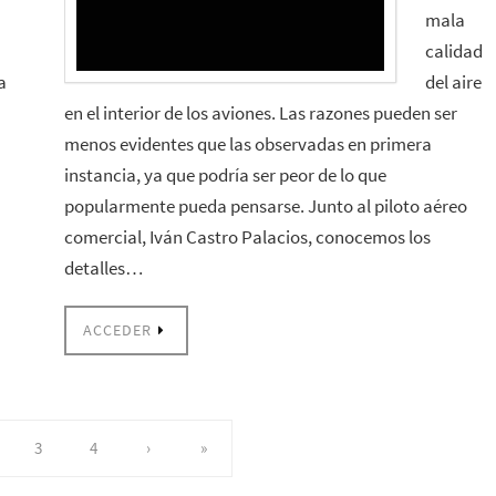
mala
calidad
a
del aire
en el interior de los aviones. Las razones pueden ser
menos evidentes que las observadas en primera
instancia, ya que podría ser peor de lo que
popularmente pueda pensarse. Junto al piloto aéreo
comercial, Iván Castro Palacios, conocemos los
detalles…
ACCEDER
3
4
›
»