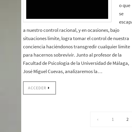
o que
se
escap
a nuestro control racional, y en ocasiones, bajo
situaciones límite, logra tomar el control de nuestra
conciencia haciéndonos transgredir cualquier límite
para hacernos sobrevivir. Junto al profesor de la
Facultad de Psicología de la Universidad de Málaga,
José Miguel Cuevas, analizaremos la…
ACCEDER
‹
1
2