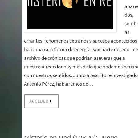
apare
dos,
somb
as
errantes, fenómenos extraños y sucesos acontecidos
bajo una rara forma de energía, son parte del enorme
archivo de crónicas que podrían aseverar que a
nuestro alrededor hay más de lo que podemos percibi
con nuestros sentidos. Junto al escritor e investigado
Antonio Pérez, hablaremos de…
ACCEDER
Misterio en Red (10×20): Juego