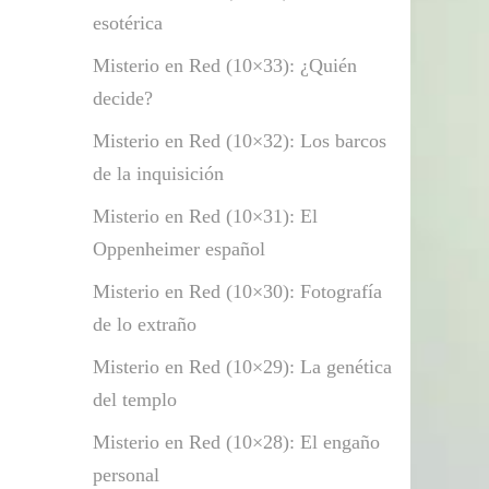
esotérica
Misterio en Red (10×33): ¿Quién
decide?
Misterio en Red (10×32): Los barcos
de la inquisición
Misterio en Red (10×31): El
Oppenheimer español
Misterio en Red (10×30): Fotografía
de lo extraño
Misterio en Red (10×29): La genética
del templo
Misterio en Red (10×28): El engaño
personal