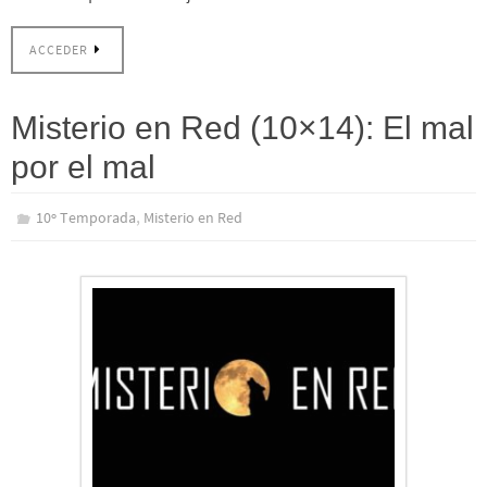
ACCEDER
Misterio en Red (10×14): El mal
por el mal
,
10º Temporada
Misterio en Red