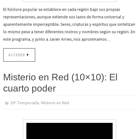
El folclore popular se establece en cada región bajo sus propias
representaciones, aunque extiende sus lazos de forma universal y
aparentemente imperceptible. Seres, criaturas y espíritus que sintetizan
lo mismo pese a tener diferentes rostros y nombres según su región. En
este programa, y junto a Javier Arries, nos aproximamos…
ACCEDER
Misterio en Red (10×10): El
cuarto poder
,
10º Temporada
Misterio en Red