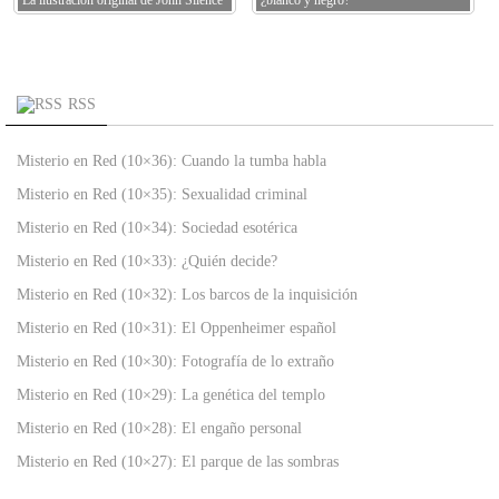
La ilustración original de John Silence
¿blanco y negro?
RSS
Misterio en Red (10×36): Cuando la tumba habla
Misterio en Red (10×35): Sexualidad criminal
Misterio en Red (10×34): Sociedad esotérica
Misterio en Red (10×33): ¿Quién decide?
Misterio en Red (10×32): Los barcos de la inquisición
Misterio en Red (10×31): El Oppenheimer español
Misterio en Red (10×30): Fotografía de lo extraño
Misterio en Red (10×29): La genética del templo
Misterio en Red (10×28): El engaño personal
Misterio en Red (10×27): El parque de las sombras