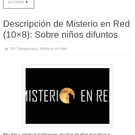
ACCEDER
Descripción de Misterio en Red
(10×8): Sobre niños difuntos
,
10º Temporada
Misterio en Red
Rituales y antiguas tradiciones, muchas de ellas macabras e