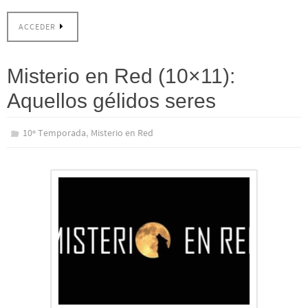
ACCEDER
Misterio en Red (10×11):
Aquellos gélidos seres
,
10º Temporada
Misterio en Red