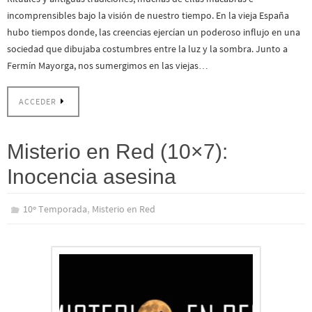
incomprensibles bajo la visión de nuestro tiempo. En la vieja España
hubo tiempos donde, las creencias ejercían un poderoso influjo en una
sociedad que dibujaba costumbres entre la luz y la sombra. Junto a
Fermín Mayorga, nos sumergimos en las viejas…
ACCEDER
Misterio en Red (10×7):
Inocencia asesina
,
10º Temporada
Misterio en Red