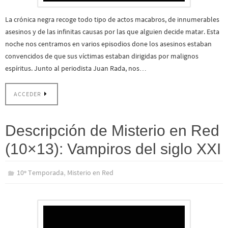
La crónica negra recoge todo tipo de actos macabros, de innumerables
asesinos y de las infinitas causas por las que alguien decide matar. Esta
noche nos centramos en varios episodios done los asesinos estaban
convencidos de que sus víctimas estaban dirigidas por malignos
espíritus. Junto al periodista Juan Rada, nos…
ACCEDER
Descripción de Misterio en Red
(10×13): Vampiros del siglo XXI
,
10º Temporada
Misterio en Red