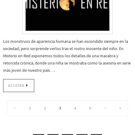
Los monstruos de apariencia humana se han escondido siempre en la
sociedad, pero sorprende verlos tras el rostro inocente del niño. En
Misterio en Red exponemos todos los detalles de una macabra y
retorcida crónica, donde una niña se mostraba como la asesina en serie
más joven de nuestro país….
ACCEDER
‹
1
2
3
4
5
›
»