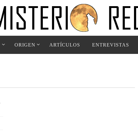
D
ORIGEN
ARTÍCULOS
ENTREVISTAS
o