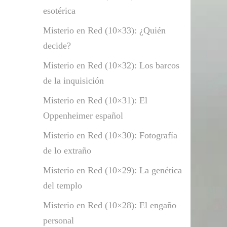
esotérica
Misterio en Red (10×33): ¿Quién
decide?
Misterio en Red (10×32): Los barcos
de la inquisición
Misterio en Red (10×31): El
Oppenheimer español
Misterio en Red (10×30): Fotografía
de lo extraño
Misterio en Red (10×29): La genética
del templo
Misterio en Red (10×28): El engaño
personal