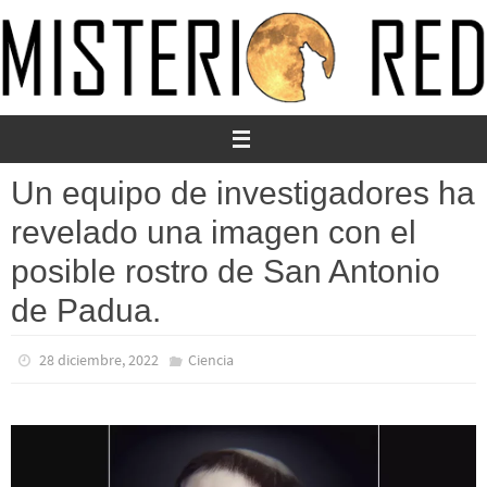
Ir
al
contenido
Un equipo de investigadores ha
revelado una imagen con el
posible rostro de San Antonio
de Padua.
28 diciembre, 2022
Ciencia