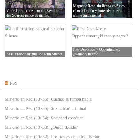
Magnetic Rose: thriller psicológico,
Marie Curie: el destino del Pavillon
ciencia ficción y forteanismo el un
des Sources pende de un hilo
anime fundamental
Pies Descalzos y Oppenheimer:
La ilustración original de John Silence
¿blanco y negro?
RSS
Misterio en Red (10×36): Cuando la tumba habla
Misterio en Red (10×35): Sexualidad criminal
Misterio en Red (10×34): Sociedad esotérica
Misterio en Red (10×33): ¿Quién decide?
Misterio en Red (10×32): Los barcos de la inquisición