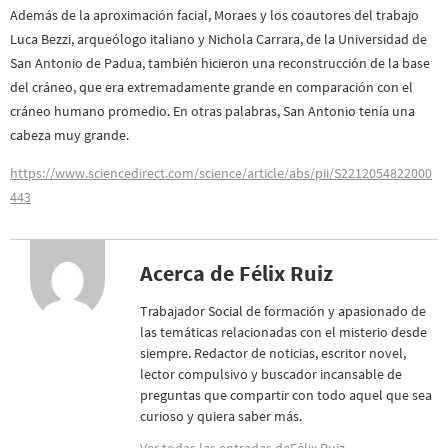
Además de la aproximación facial, Moraes y los coautores del trabajo
Luca Bezzi, arqueólogo italiano y Nichola Carrara, de la Universidad de
San Antonio de Padua, también hicieron una reconstrucción de la base
del cráneo, que era extremadamente grande en comparación con el
cráneo humano promedio. En otras palabras, San Antonio tenía una
cabeza muy grande.
https://www.sciencedirect.com/science/article/abs/pii/S2212054822000
443
Acerca de Félix Ruiz
Trabajador Social de formación y apasionado de
las temáticas relacionadas con el misterio desde
siempre. Redactor de noticias, escritor novel,
lector compulsivo y buscador incansable de
preguntas que compartir con todo aquel que sea
curioso y quiera saber más.
Ver todas las entradas deFélix Ruiz
→