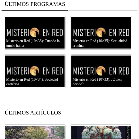
ÚLTIMOS PROGRAMAS
Misterio en Red (10×36): Cuando la
Misterio en Red (10×35): Sexualidad
tumba habla
criminal
Misterio en Red (10×34): Sociedad
Misterio en Red (10×33): ¿Quién
esotérica
decide?
ÚLTIMOS ARTÍCULOS