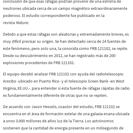
conclusión de que esas ráfagas podrían provenir de una estrella de
neutrones ubicada cerca de un campo magnético extraordinariamente
poderoso. El estudio correspondiente fue publicado en la
revista
Nature
.
Debido a que estas ráfagas son aleatorias y extremadamente breves, es
muy difícil precisar su origen. Se han detectado cerca de 24 fuentes de
este fenómeno, pero solo una, la conocida como FRB 121102, se repite.
Desde su descubrimiento en 2012, se han registrado más de 200
explosiones procedentes de FRB 121102.
El equipo decidió analizar FRB 121102 con ayuda del radiotelescopio
Arecibo -ubicado en Puerto Rico- y el telescopio Green Bank -en West
Virginia, EE.UU.-. para entender si esta fuente de ráfagas rápidas de radio
es fundamentalmente diferente de otras que no se repiten.
De acuerdo con Jason Hessels, coautor del estudio, FRB 121102 se
encuentra en el área de formación estelar de una galaxia enana ubicada
a unos 3.000 millones de años luz de la Tierra. Los astrónomos
sostienen que la cantidad de energía presente en un milisegundo de