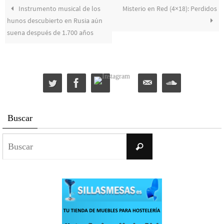
Instrumento musical de los
Misterio en Red (4×18): Perdidos
hunos descubierto en Rusia aún
suena después de 1.700 años
Buscar
Buscar:
Buscar