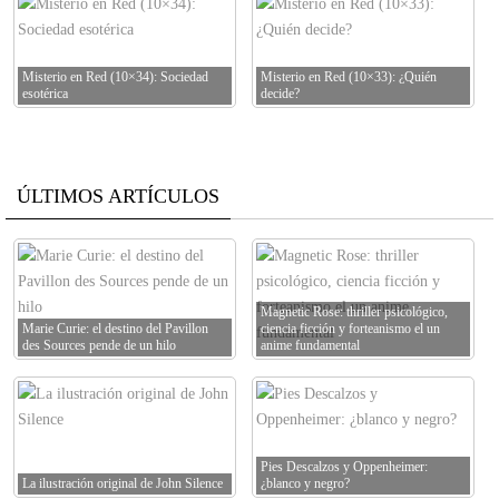
Misterio en Red (10×34): Sociedad
Misterio en Red (10×33): ¿Quién
esotérica
decide?
ÚLTIMOS ARTÍCULOS
Magnetic Rose: thriller psicológico,
Marie Curie: el destino del Pavillon
ciencia ficción y forteanismo el un
des Sources pende de un hilo
anime fundamental
Pies Descalzos y Oppenheimer:
La ilustración original de John Silence
¿blanco y negro?