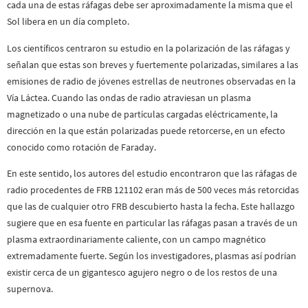
cada una de estas ráfagas debe ser aproximadamente la misma que el
Sol libera en un día completo.
Los científicos centraron su estudio en la polarización de las ráfagas y
señalan que estas son breves y fuertemente polarizadas, similares a las
emisiones de radio de jóvenes estrellas de neutrones observadas en la
Vía Láctea. Cuando las ondas de radio atraviesan un plasma
magnetizado o una nube de partículas cargadas eléctricamente, la
dirección en la que están polarizadas puede retorcerse, en un efecto
conocido como rotación de Faraday.
En este sentido, los autores del estudio encontraron que las ráfagas de
radio procedentes de FRB 121102 eran más de 500 veces más retorcidas
que las de cualquier otro FRB descubierto hasta la fecha. Este hallazgo
sugiere que en esa fuente en particular las ráfagas pasan a través de un
plasma extraordinariamente caliente, con un campo magnético
extremadamente fuerte. Según los investigadores, plasmas así podrían
existir cerca de un gigantesco agujero negro o de los restos de una
supernova.