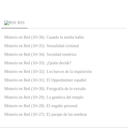
RSS
Misterio en Red (10×36): Cuando la tumba habla
Misterio en Red (10×35): Sexualidad criminal
Misterio en Red (10×34): Sociedad esotérica
Misterio en Red (10×33): ¿Quién decide?
Misterio en Red (10×32): Los barcos de la inquisición
Misterio en Red (10×31): El Oppenheimer español
Misterio en Red (10×30): Fotografía de lo extraño
Misterio en Red (10×29): La genética del templo
Misterio en Red (10×28): El engaño personal
Misterio en Red (10×27): El parque de las sombras