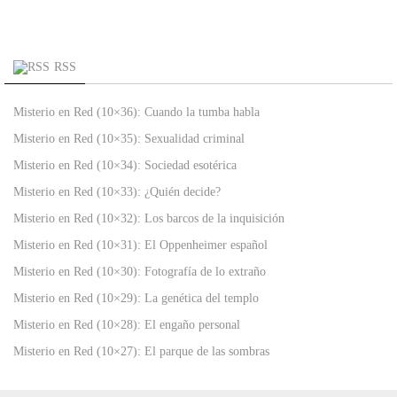
RSS
Misterio en Red (10×36): Cuando la tumba habla
Misterio en Red (10×35): Sexualidad criminal
Misterio en Red (10×34): Sociedad esotérica
Misterio en Red (10×33): ¿Quién decide?
Misterio en Red (10×32): Los barcos de la inquisición
Misterio en Red (10×31): El Oppenheimer español
Misterio en Red (10×30): Fotografía de lo extraño
Misterio en Red (10×29): La genética del templo
Misterio en Red (10×28): El engaño personal
Misterio en Red (10×27): El parque de las sombras