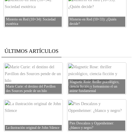
Misterio en Red (10×34): Sociedad
Misterio en Red (10×33): ¿Quién
esotérica
decide?
ÚLTIMOS ARTÍCULOS
Magnetic Rose: thriller psicológico,
Marie Curie: el destino del Pavillon
ciencia ficción y forteanismo el un
des Sources pende de un hilo
anime fundamental
Pies Descalzos y Oppenheimer:
La ilustración original de John Silence
¿blanco y negro?