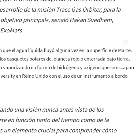
sarrollo de la misión Trace Gas Orbiter, para la
objetivo principal
«, señaló Hakan Svedhem,
l ExoMars.
n que el agua líquida fluyó alguna vez en la superficie de Marte.
os casquetes polares del planeta rojo o enterrada bajo tierra.
tá vaporizando en forma de hidrógeno y oxígeno que se escapan
iversity en Reino Unido con el uso de un instrumento a bordo
ando una visión nunca antes vista de los
rte en función tanto del tiempo como de la
 es un elemento crucial para comprender cómo