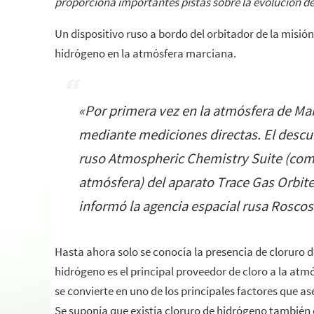
proporciona importantes pistas sobre la evolución de
Un dispositivo ruso a bordo del orbitador de la misi
hidrógeno en la atmósfera marciana.
«
Por primera vez en la atmósfera de Mar
mediante mediciones directas. El descu
ruso Atmospheric Chemistry Suite (compl
atmósfera) del aparato Trace Gas Orbit
informó la agencia espacial rusa Rosc
Hasta ahora solo se conocía la presencia de cloruro de
hidrógeno es el principal proveedor de cloro a la atmó
se convierte en uno de los principales factores que a
Se suponía que existía cloruro de hidrógeno también 