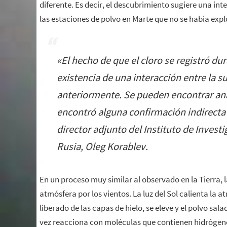
diferente. Es decir, el descubrimiento sugiere una i
las estaciones de polvo en Marte que no se había exp
«
El hecho de que el cloro se registró d
existencia de una interacción entre la s
anteriormente. Se pueden encontrar análo
encontró alguna confirmación indirecta
director adjunto del Instituto de Invest
Rusia, Oleg Korablev.
En un proceso muy similar al observado en la Tierra, l
atmósfera por los vientos. La luz del Sol calienta la 
liberado de las capas de hielo, se eleve y el polvo sa
vez reacciona con moléculas que contienen hidrógeno 