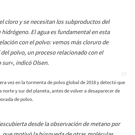
el cloro y se necesitan los subproductos del
e hidrógeno. El agua es fundamental en esta
lación con el polvo: vemos más cloruro de
del polvo, un proceso relacionado con el
 sur
«, indicó Olsen.
mera vez en la tormenta de polvo global de 2018 y detectó que
 norte y sur del planeta, antes de volver a desaparecer de
porada de polvo.
 descubierta desde la observación de metano por
4, que motivó la búsqueda de otras moléculas