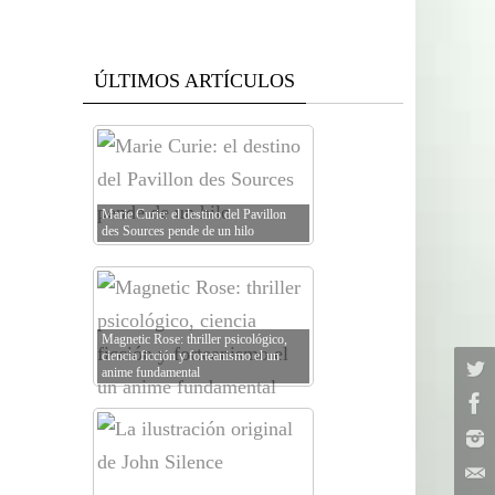
ÚLTIMOS ARTÍCULOS
Marie Curie: el destino del Pavillon
des Sources pende de un hilo
Magnetic Rose: thriller psicológico,
ciencia ficción y forteanismo el un
anime fundamental