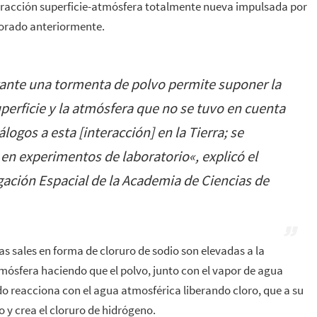
nteracción superficie-atmósfera totalmente nueva impulsada por
lorado anteriormente.
urante una tormenta de polvo permite suponer la
uperficie y la atmósfera que no se tuvo en cuenta
gos a esta [interacción] en la Tierra; se
 en experimentos de laboratorio
«, explicó el
igación Espacial de la Academia de Ciencias de
as sales en forma de cloruro de sodio son elevadas a la
atmósfera haciendo que el polvo, junto con el vapor de agua
lado reacciona con el agua atmosférica liberando cloro, que a su
y crea el cloruro de hidrógeno.