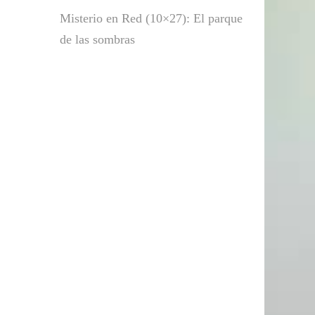
Misterio en Red (10×27): El parque
de las sombras