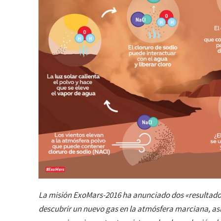
La misión ExoMars-2016 ha anunciado dos «resultados 
descubrir un nuevo gas en la atmósfera marciana, así