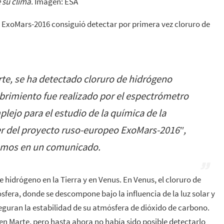
 su clima
. Imagen: ESA
ón ExoMars-2016 consiguió detectar por primera vez cloruro de
te, se ha detectado cloruro de hidrógeno
brimiento fue realizado por el espectrómetro
ejo para el estudio de la química de la
er del proyecto ruso-europeo ExoMars-2016″
,
osmos en un comunicado.
 hidrógeno en la Tierra y en Venus. En Venus, el cloruro de
sfera, donde se descompone bajo la influencia de la luz solar y
seguran la estabilidad de su atmósfera de dióxido de carbono.
en Marte, pero hasta ahora no había sido posible detectarlo