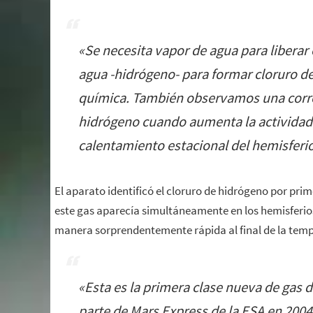
«
Se necesita vapor de agua para liberar 
agua -hidrógeno- para formar cloruro d
química. También observamos una corre
hidrógeno cuando aumenta la actividad 
calentamiento estacional del hemisferio
El aparato identificó el cloruro de hidrógeno por pri
este gas aparecía simultáneamente en los hemisferios
manera sorprendentemente rápida al final de la tem
«
Esta es la primera clase nueva de gas
parte de Mars Express de la ESA en 200