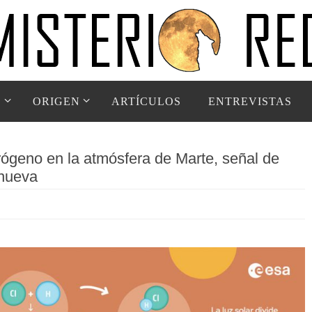
D
ORIGEN
ARTÍCULOS
ENTREVISTAS
drógeno en la atmósfera de Marte, señal de
 nueva