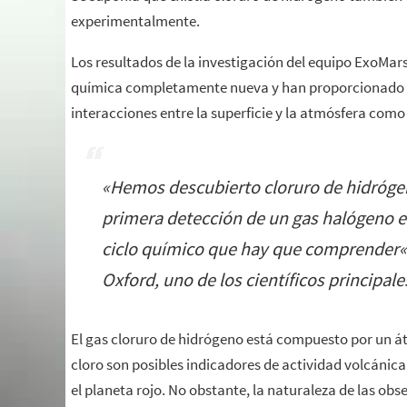
experimentalmente.
Los resultados de la investigación del equipo ExoMar
química completamente nueva y han proporcionado m
interacciones entre la superficie y la atmósfera com
«
Hemos descubierto cloruro de hidrógen
primera detección de un gas halógeno e
ciclo químico que hay que comprender
«
Oxford, uno de los científicos principal
El gas cloruro de hidrógeno está compuesto por un át
cloro son posibles indicadores de actividad volcánica,
el planeta rojo. No obstante, la naturaleza de las ob