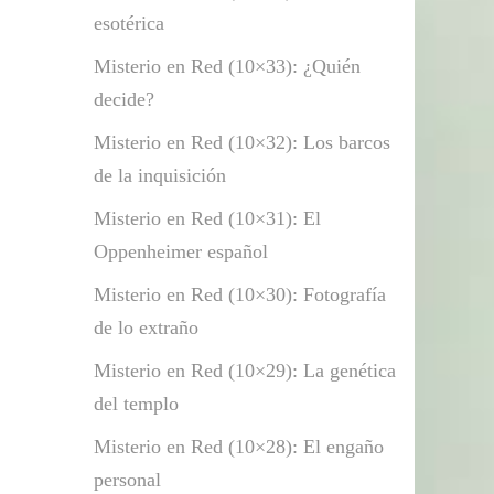
esotérica
Misterio en Red (10×33): ¿Quién
decide?
Misterio en Red (10×32): Los barcos
de la inquisición
Misterio en Red (10×31): El
Oppenheimer español
Misterio en Red (10×30): Fotografía
de lo extraño
Misterio en Red (10×29): La genética
del templo
Misterio en Red (10×28): El engaño
personal