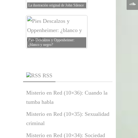
La ilustración original de John Silence
Pies Descalzos y Oppenheimer:
¿blanco y negro?
RSS
Misterio en Red (10×36): Cuando la
tumba habla
Misterio en Red (10×35): Sexualidad
criminal
Misterio en Red (10×34): Sociedad