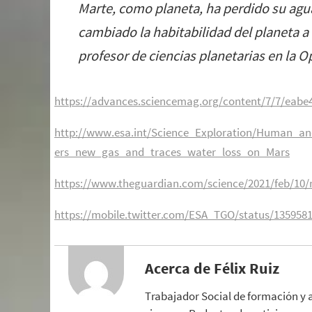
Marte, como planeta, ha perdido su agua
cambiado la habitabilidad del planeta a l
profesor de ciencias planetarias en la O
https://advances.sciencemag.org/content/7/7/eabe
http://www.esa.int/Science_Exploration/Human_an
ers_new_gas_and_traces_water_loss_on_Mars
https://www.theguardian.com/science/2021/feb/10/m
https://mobile.twitter.com/ESA_TGO/status/135958
Acerca de Félix Ruiz
Trabajador Social de formación y 