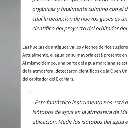
orgánicas y finalmente culminó con el de
cual la detección de nuevos gases es un 
científico del proyecto del orbitador de
Las huellas de antiguos valles y lechos de ríos sugiere
Actualmente, el agua en su mayoría está presente en l
Al mismo tiempo, una parte del agua marciana se es
de la atmósfera, detectaron científicos de la Open Un
del orbitador del ExoMars.
«
Este fantástico instrumento nos está d
isótopos de agua en la atmósfera de Ma
ubicación. Medir los isótopos del agua