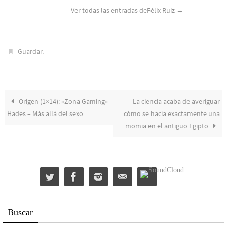
Ver todas las entradas deFélix Ruiz
→
.
Guardar
Origen (1×14): «Zona Gaming»
La ciencia acaba de averiguar
Hades – Más allá del sexo
cómo se hacía exactamente una
momia en el antiguo Egipto
Buscar