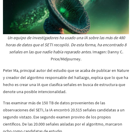
Un equipo de investigadores ha usado una IA sobre las más de 480
horas de datos que el SETI recopiló. De esta forma, ha encontrado 8
señales en las que nadie había reparado antes
. Imagen: Danny C.
Price/Midjourney.
Peter Ma, principal autor del estudio que se acaba de publicar en Nature
y creador del algoritmo responsable del hallazgo, explica que lo que ha
hecho es crear una IA que clasifica señales en busca de estructura que
denote una posible intencionalidad.
Tras examinar más de 150 TB de datos provenientes de las
observaciones del SETI, la IA encontró 20.515 señales candidatas a un
segundo vistazo. Ese segundo examen provino de los propios
científicos. De las 20.000 señales aisladas por el algoritmo, marcaron
ocho como candidatas de estudio.