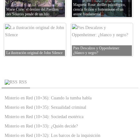
Magnetic Rose: thriller psicológico,
Marie Curie: el destino del Pavillon
ciencia ficción y forteanismo el un
des Sources pende de un hilo
anime fundamental
Pies Descalzos y Oppenheimer:
La ilustración original de John Silence
¿blanco y negro?
RSS
Misterio en Red (10×36): Cuando la tumba habla
Misterio en Red (10×35): Sexualidad criminal
Misterio en Red (10×34): Sociedad esotérica
Misterio en Red (10×33): ¿Quién decide?
Misterio en Red (10×32): Los barcos de la inquisición