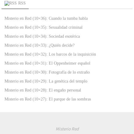
RSS
Misterio en Red (10×36): Cuando la tumba habla
Misterio en Red (10×35): Sexualidad criminal
Misterio en Red (10×34): Sociedad esotérica
Misterio en Red (10×33): ¿Quién decide?
Misterio en Red (10×32): Los barcos de la inquisición
Misterio en Red (10×31): El Oppenheimer español
Misterio en Red (10×30): Fotografía de lo extraño
Misterio en Red (10×29): La genética del templo
Misterio en Red (10×28): El engaño personal
Misterio en Red (10×27): El parque de las sombras
Misterio Red