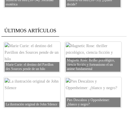
Misterio en Red (10×34): Sociedad
Misterio en Red (10×33): ¿Quién
esotérica
decide?
ÚLTIMOS ARTÍCULOS
Magnetic Rose: thriller psicológico,
Marie Curie: el destino del Pavillon
ciencia ficción y forteanismo el un
des Sources pende de un hilo
anime fundamental
Pies Descalzos y Oppenheimer:
La ilustración original de John Silence
¿blanco y negro?