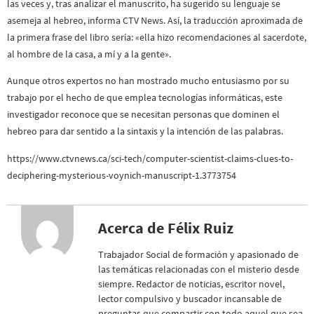
las veces y, tras analizar el manuscrito, ha sugerido su lenguaje se
asemeja al hebreo, informa CTV News. Así, la traducción aproximada de
la primera frase del libro sería: «ella hizo recomendaciones al sacerdote,
al hombre de la casa, a mí y a la gente».
Aunque otros expertos no han mostrado mucho entusiasmo por su
trabajo por el hecho de que emplea tecnologías informáticas, este
investigador reconoce que se necesitan personas que dominen el
hebreo para dar sentido a la sintaxis y la intención de las palabras.
https://www.ctvnews.ca/sci-tech/computer-scientist-claims-clues-to-
deciphering-mysterious-voynich-manuscript-1.3773754
Acerca de Félix Ruiz
Trabajador Social de formación y apasionado de
las temáticas relacionadas con el misterio desde
siempre. Redactor de noticias, escritor novel,
lector compulsivo y buscador incansable de
preguntas que compartir con todo aquel que sea