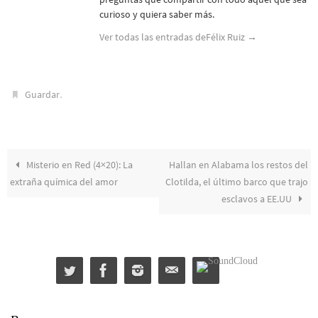
curioso y quiera saber más.
Ver todas las entradas deFélix Ruiz
→
.
Guardar
Misterio en Red (4×20): La
Hallan en Alabama los restos del
extraña química del amor
Clotilda, el último barco que trajo
esclavos a EE.UU