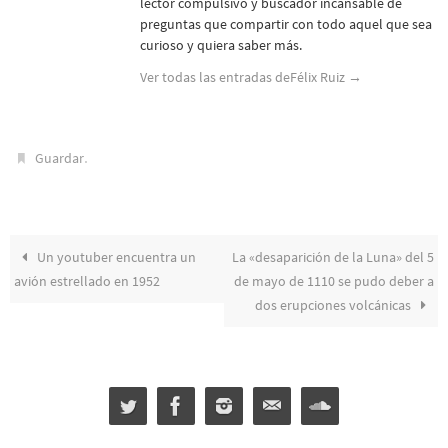
lector compulsivo y buscador incansable de
preguntas que compartir con todo aquel que sea
curioso y quiera saber más.
Ver todas las entradas deFélix Ruiz
→
.
Guardar
Un youtuber encuentra un
La «desaparición de la Luna» del 5
avión estrellado en 1952
de mayo de 1110 se pudo deber a
dos erupciones volcánicas