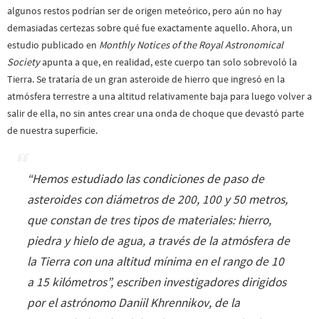
algunos restos podrían ser de origen meteórico, pero aún no hay
demasiadas certezas sobre qué fue exactamente aquello. Ahora, un
estudio publicado en
Monthly Notices of the Royal Astronomical
Society
apunta a que, en realidad, este cuerpo tan solo sobrevoló la
Tierra. Se trataría de un gran asteroide de hierro que ingresó en la
atmósfera terrestre a una altitud relativamente baja para luego volver a
salir de ella, no sin antes crear una onda de choque que devastó parte
de nuestra superficie.
“
Hemos estudiado las condiciones de paso de
asteroides con diámetros de 200, 100 y 50 metros,
que constan de tres tipos de materiales: hierro,
piedra y hielo de agua, a través de la atmósfera de
la Tierra con una altitud mínima en el rango de 10
a 15 kilómetros
”, escriben investigadores dirigidos
por el astrónomo Daniil Khrennikov, de la