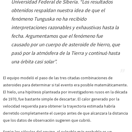
Universidad Federal de Siberia. “
Los resultados
obtenidos respaldan nuestra idea de que el
fenómeno Tunguska no ha recibido
interpretaciones razonables y exhaustivas hasta la
fecha. Argumentamos que el fenómeno fue
causado por un cuerpo de asteroide de hierro, que
pasó por la atmósfera de la Tierra y continuó hasta
una órbita casi solar
”.
El equipo modeló el paso de las tres citadas combinaciones de
asteroides para determinar si tal evento era posible matemáticamente.
El hielo, una hipótesis planteada por investigadores rusos en la década
de 1970, fue bastante simple de descartar. El calor generado por la
velocidad requerida para obtener la trayectoria estimada habría
derretido completamente el cuerpo antes de que alcanzara la distancia
que los datos de observación sugieren que cubrió.
Según los cálculos del equipo, el culpable más probable es un