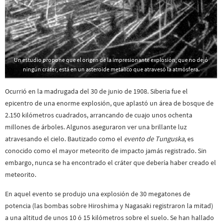
Un estudio propone que el origen de la impresionante explosión, que no dejó
ningún cráter, está en un asteroide metálico que atravesó la atmósfera.
Ocurrió en la madrugada del 30 de junio de 1908. Siberia fue el
epicentro de una enorme explosión, que aplastó un área de bosque de
2.150 kilómetros cuadrados, arrancando de cuajo unos ochenta
millones de árboles. Algunos aseguraron ver una brillante luz
atravesando el cielo. Bautizado como el
evento de Tunguska
, es
conocido como el mayor meteorito de impacto jamás registrado. Sin
embargo, nunca se ha encontrado el cráter que debería haber creado el
meteorito.
En aquel evento se produjo una explosión de 30 megatones de
potencia (las bombas sobre Hiroshima y Nagasaki registraron la mitad)
a una altitud de unos 10 ó 15 kilómetros sobre el suelo. Se han hallado