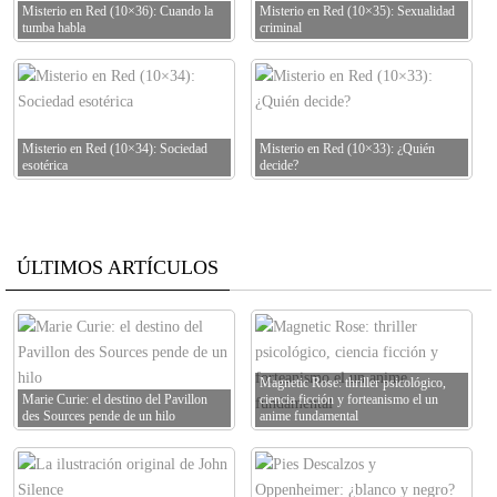
Misterio en Red (10×36): Cuando la
Misterio en Red (10×35): Sexualidad
tumba habla
criminal
Misterio en Red (10×34): Sociedad
Misterio en Red (10×33): ¿Quién
esotérica
decide?
ÚLTIMOS ARTÍCULOS
Magnetic Rose: thriller psicológico,
Marie Curie: el destino del Pavillon
ciencia ficción y forteanismo el un
des Sources pende de un hilo
anime fundamental