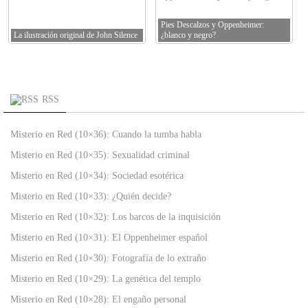
Pies Descalzos y Oppenheimer:
La ilustración original de John Silence
¿blanco y negro?
RSS
Misterio en Red (10×36): Cuando la tumba habla
Misterio en Red (10×35): Sexualidad criminal
Misterio en Red (10×34): Sociedad esotérica
Misterio en Red (10×33): ¿Quién decide?
Misterio en Red (10×32): Los barcos de la inquisición
Misterio en Red (10×31): El Oppenheimer español
Misterio en Red (10×30): Fotografía de lo extraño
Misterio en Red (10×29): La genética del templo
Misterio en Red (10×28): El engaño personal