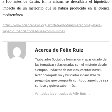
3.100 antes de Cristo. En la misma se describiría el hipotético
impacto de un meteorito que se habría producido en la cuenca
mediterránea.
https://www.sciencenews.org/article/exploding-meteor-may-have-
wiped-out-ancient-dead-sea-communities
Acerca de Félix Ruiz
Trabajador Social de formación y apasionado de
las temáticas relacionadas con el misterio desde
siempre. Redactor de noticias, escritor novel,
lector compulsivo y buscador incansable de
preguntas que compartir con todo aquel que sea
curioso y quiera saber más.
Ver todas las entradas deFélix Ruiz
→