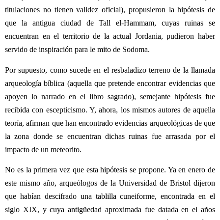
titulaciones no tienen validez oficial), propusieron la hipótesis de
que la antigua ciudad de Tall el-Hammam, cuyas ruinas se
encuentran en el territorio de la actual Jordania, pudieron haber
servido de inspiración para le mito de Sodoma.
Por supuesto, como sucede en el resbaladizo terreno de la llamada
arqueología bíblica (aquella que pretende encontrar evidencias que
apoyen lo narrado en el libro sagrado), semejante hipótesis fue
recibida con escepticismo. Y, ahora, los mismos autores de aquella
teoría, afirman que han encontrado evidencias arqueológicas de que
la zona donde se encuentran dichas ruinas fue arrasada por el
impacto de un meteorito.
No es la primera vez que esta hipótesis se propone. Ya en enero de
este mismo año, arqueólogos de la Universidad de Bristol dijeron
que habían descifrado una tablilla cuneiforme, encontrada en el
siglo XIX, y cuya antigüedad aproximada fue datada en el años