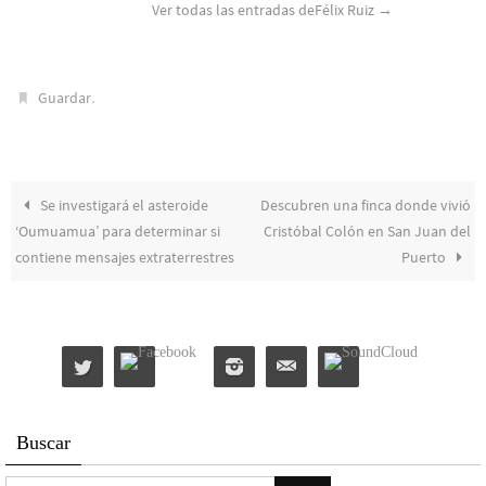
Ver todas las entradas deFélix Ruiz
→
.
Guardar
Se investigará el asteroide
Descubren una finca donde vivió
‘Oumuamua’ para determinar si
Cristóbal Colón en San Juan del
contiene mensajes extraterrestres
Puerto
Buscar