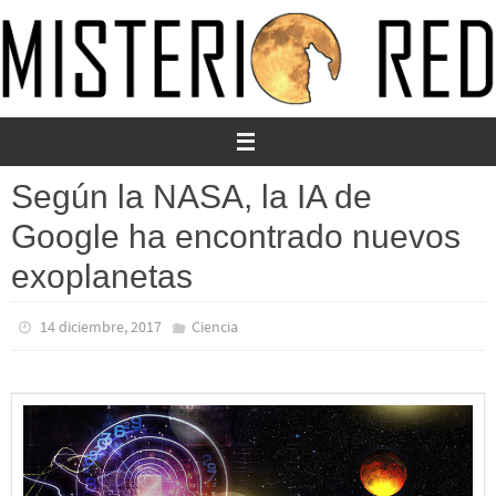
Ir
al
contenido
Según la NASA, la IA de
Google ha encontrado nuevos
exoplanetas
14 diciembre, 2017
Ciencia