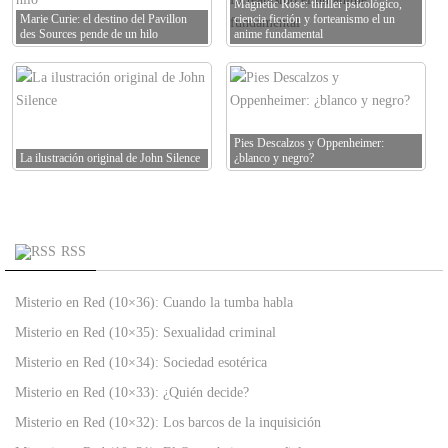
Magnetic Rose: thriller psicológico,
Marie Curie: el destino del Pavillon
ciencia ficción y forteanismo el un
des Sources pende de un hilo
anime fundamental
Pies Descalzos y Oppenheimer:
La ilustración original de John Silence
¿blanco y negro?
RSS
Misterio en Red (10×36): Cuando la tumba habla
Misterio en Red (10×35): Sexualidad criminal
Misterio en Red (10×34): Sociedad esotérica
Misterio en Red (10×33): ¿Quién decide?
Misterio en Red (10×32): Los barcos de la inquisición