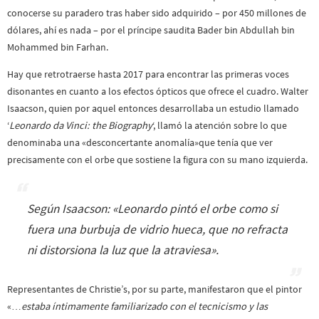
conocerse su paradero tras haber sido adquirido – por 450 millones de
dólares, ahí es nada – por el príncipe saudita Bader bin Abdullah bin
Mohammed bin Farhan.
Hay que retrotraerse hasta 2017 para encontrar las primeras voces
disonantes en cuanto a los efectos ópticos que ofrece el cuadro. Walter
Isaacson, quien por aquel entonces desarrollaba un estudio llamado
‘
Leonardo da Vinci: the Biography
‘, llamó la atención sobre lo que
denominaba una «desconcertante anomalía»que tenía que ver
precisamente con el orbe que sostiene la figura con su mano izquierda.
Según Isaacson: «
Leonardo pintó el orbe como si
fuera una burbuja de vidrio hueca, que no refracta
ni distorsiona la luz que la atraviesa
».
Representantes de Christie’s, por su parte, manifestaron que el pintor
«…
estaba íntimamente familiarizado con el tecnicismo y las