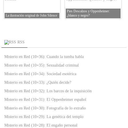
Pies Descalzos y Oppenheimer:
La ilustración original de John Silence
¿blanco y negro?
RSS
Misterio en Red (10×36): Cuando la tumba habla
Misterio en Red (10×35): Sexualidad criminal
Misterio en Red (10×34): Sociedad esotérica
Misterio en Red (10×33): ¿Quién decide?
Misterio en Red (10×32): Los barcos de la inquisición
Misterio en Red (10×31): El Oppenheimer español
Misterio en Red (10×30): Fotografía de lo extraño
Misterio en Red (10×29): La genética del templo
Misterio en Red (10×28): El engaño personal