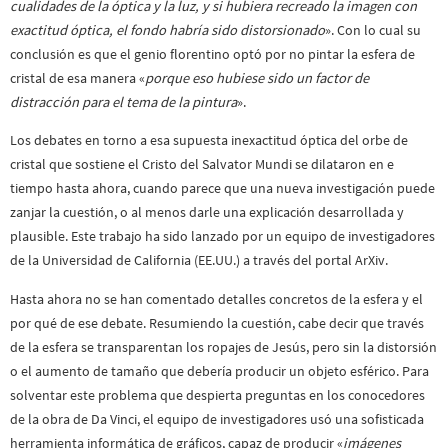
cualidades de la óptica y la luz, y si hubiera recreado la imagen con
exactitud óptica, el fondo habría sido distorsionado
». Con lo cual su
conclusión es que el genio florentino optó por no pintar la esfera de
cristal de esa manera «
porque eso hubiese sido un factor de
distracción para el tema de la pintura
».
Los debates en torno a esa supuesta inexactitud óptica del orbe de
cristal que sostiene el Cristo del Salvator Mundi se dilataron en e
tiempo hasta ahora, cuando parece que una nueva investigación puede
zanjar la cuestión, o al menos darle una explicación desarrollada y
plausible. Este trabajo ha sido lanzado por un equipo de investigadores
de la Universidad de California (EE.UU.) a través del portal ArXiv.
Hasta ahora no se han comentado detalles concretos de la esfera y el
por qué de ese debate. Resumiendo la cuestión, cabe decir que través
de la esfera se transparentan los ropajes de Jesús, pero sin la distorsión
o el aumento de tamaño que debería producir un objeto esférico. Para
solventar este problema que despierta preguntas en los conocedores
de la obra de Da Vinci, el equipo de investigadores usó una sofisticada
herramienta informática de gráficos, capaz de producir «
imágenes