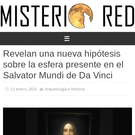
Ir
al
contenido
Revelan una nueva hipótesis
sobre la esfera presente en el
Salvator Mundi de Da Vinci
12 enero, 2020
Arqueología e Historia