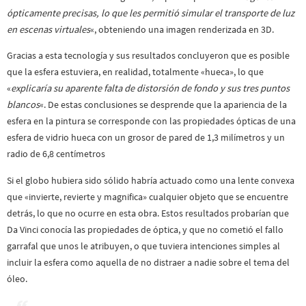
ópticamente precisas, lo que les permitió simular el transporte de luz
en escenas virtuales
«, obteniendo una imagen renderizada en 3D.
Gracias a esta tecnología y sus resultados concluyeron que es posible
que la esfera estuviera, en realidad, totalmente «hueca», lo que
«
explicaría su aparente falta de distorsión de fondo y sus tres puntos
blancos
«. De estas conclusiones se desprende que la apariencia de la
esfera en la pintura se corresponde con las propiedades ópticas de una
esfera de vidrio hueca con un grosor de pared de 1,3 milímetros y un
radio de 6,8 centímetros
Si el globo hubiera sido sólido habría actuado como una lente convexa
que «invierte, revierte y magnifica» cualquier objeto que se encuentre
detrás, lo que no ocurre en esta obra. Estos resultados probarían que
Da Vinci conocía las propiedades de óptica, y que no cometió el fallo
garrafal que unos le atribuyen, o que tuviera intenciones simples al
incluir la esfera como aquella de no distraer a nadie sobre el tema del
óleo.