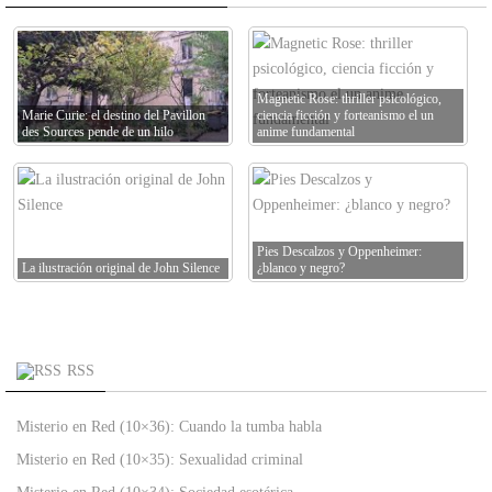
Magnetic Rose: thriller psicológico,
Marie Curie: el destino del Pavillon
ciencia ficción y forteanismo el un
des Sources pende de un hilo
anime fundamental
Pies Descalzos y Oppenheimer:
La ilustración original de John Silence
¿blanco y negro?
RSS
Misterio en Red (10×36): Cuando la tumba habla
Misterio en Red (10×35): Sexualidad criminal