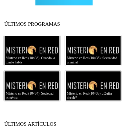
ÚLTIMOS PROGRAMAS
Misterio en Red (10×36): Cuando la
Misterio en Red (10×35): Sexualidad
tumba habla
criminal
Misterio en Red (10×34): Sociedad
Misterio en Red (10×33): ¿Quién
esotérica
decide?
ÚLTIMOS ARTÍCULOS