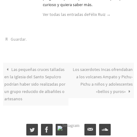
curioso y quiera saber más.
Ver todas las entradas deFélix Ruiz
→
.
Guardar
Las pequeñas cruces talladas
Los sacerdotes Incas ofrendaban
en la Iglesia del Santo Sepulcro
a los volcanes Ampato y Pichu-
podrían haber sido realizadas por
Pichu a niños y adolescentes
un grupo reducido de albañiles o
«bellos y puros»
artesanos