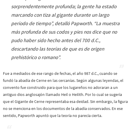
sorprendentemente profunda; la gente ha estado
marcando con tiza al gigante durante un largo
período de tiempo
”, detalló Papworth. “
La muestra
más profunda de sus codos y pies nos dice que no
pudo haber sido hecho antes del 700 d.C.,
descartando las teorías de que es de origen
prehistórico o romano
”.
Fue a mediados de ese rango de fechas, el año 987 d.C., cuando se
fundó la abadía de Cerne en las cercanías. Según algunas leyendas, el
convento fue construido para que los lugareños no adoraran a un
antiguo dios anglosajón llamado Heil o Heilith. Por lo cual se sugería
que el Gigante de Cerne representaba esa deidad. Sin embargo, la figura
no se menciona en los documentos de la abadía conservados. En ese
sentido, Papworth apuntó que la teoría no parecía cierta.