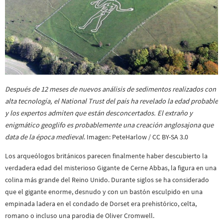
Después de 12 meses de nuevos análisis de sedimentos realizados con
alta tecnología, el National Trust del país ha revelado la edad probable
y los expertos admiten que están desconcertados. El extraño y
enigmático geoglifo es probablemente una creación anglosajona que
data de la época medieval
. Imagen: PeteHarlow / CC BY-SA 3.0
Los arqueólogos británicos parecen finalmente haber descubierto la
verdadera edad del misterioso Gigante de Cerne Abbas, la figura en una
colina más grande del Reino Unido. Durante siglos se ha considerado
que el gigante enorme, desnudo y con un bastón esculpido en una
empinada ladera en el condado de Dorset era prehistórico, celta,
romano o incluso una parodia de Oliver Cromwell.