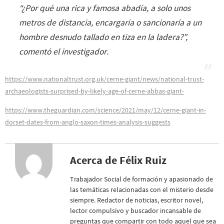
“
¿Por qué una rica y famosa abadía, a solo unos
metros de distancia, encargaría o sancionaría a un
hombre desnudo tallado en tiza en la ladera?
”,
comentó el investigador.
https://www.nationaltrust.org.uk/cerne-giant/news/national-trust-
archaeologists-surprised-by-likely-age-of-cerne-abbas-giant-
https://www.theguardian.com/science/2021/may/12/cerne-giant-in-
dorset-dates-from-anglo-saxon-times-analysis-suggests
Acerca de Félix Ruiz
Trabajador Social de formación y apasionado de
las temáticas relacionadas con el misterio desde
siempre. Redactor de noticias, escritor novel,
lector compulsivo y buscador incansable de
preguntas que compartir con todo aquel que sea