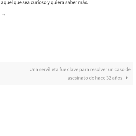
aquel que sea curioso y quiera saber más.
z
→
Una servilleta fue clave para resolver un caso de
asesinato de hace 32 años