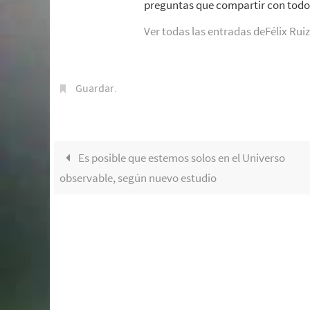
preguntas que compartir con todo 
Ver todas las entradas deFélix Rui
Guardar
.
Es posible que estemos solos en el Universo
observable, según nuevo estudio