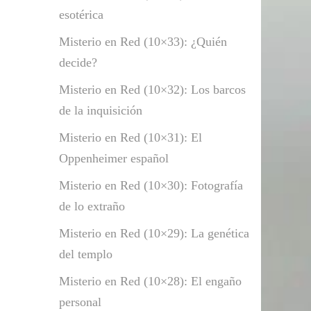
esotérica
Misterio en Red (10×33): ¿Quién
decide?
Misterio en Red (10×32): Los barcos
de la inquisición
Misterio en Red (10×31): El
Oppenheimer español
Misterio en Red (10×30): Fotografía
de lo extraño
Misterio en Red (10×29): La genética
del templo
Misterio en Red (10×28): El engaño
personal