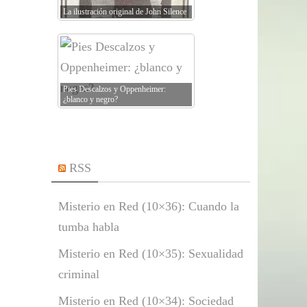
La ilustración original de John Silence
Pies Descalzos y Oppenheimer:
¿blanco y negro?
RSS
Misterio en Red (10×36): Cuando la
tumba habla
Misterio en Red (10×35): Sexualidad
criminal
Misterio en Red (10×34): Sociedad