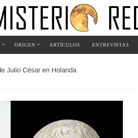
D
ORIGEN
ARTÍCULOS
ENTREVISTAS
de Julio César en Holanda