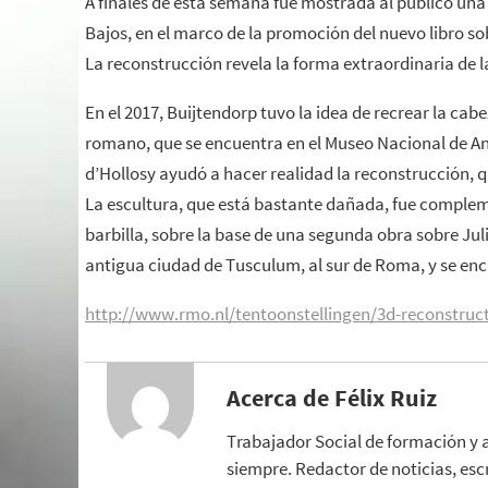
A finales de esta semana fue mostrada al público una
Bajos, en el marco de la promoción del nuevo libro so
La reconstrucción revela la forma extraordinaria de l
En el 2017, Buijtendorp tuvo la idea de recrear la ca
romano, que se encuentra en el Museo Nacional de A
d’Hollosy ayudó a hacer realidad la reconstrucción, qu
La escultura, que está bastante dañada, fue comple
barbilla, sobre la base de una segunda obra sobre Juli
antigua ciudad de Tusculum, al sur de Roma, y se enc
http://www.rmo.nl/tentoonstellingen/3d-reconstruc
Acerca de Félix Ruiz
Trabajador Social de formación y 
siempre. Redactor de noticias, esc