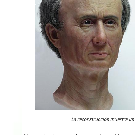
La reconstrucción muestra un