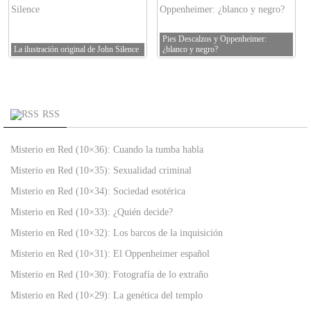
Pies Descalzos y Oppenheimer:
La ilustración original de John Silence
¿blanco y negro?
RSS
Misterio en Red (10×36): Cuando la tumba habla
Misterio en Red (10×35): Sexualidad criminal
Misterio en Red (10×34): Sociedad esotérica
Misterio en Red (10×33): ¿Quién decide?
Misterio en Red (10×32): Los barcos de la inquisición
Misterio en Red (10×31): El Oppenheimer español
Misterio en Red (10×30): Fotografía de lo extraño
Misterio en Red (10×29): La genética del templo