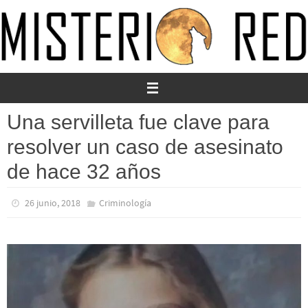
Ir
al
contenido
Una servilleta fue clave para
resolver un caso de asesinato
de hace 32 años
26 junio, 2018
Criminología