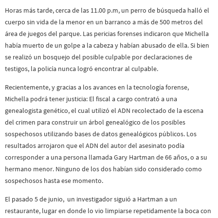
Horas más tarde, cerca de las 11.00 p.m, un perro de búsqueda halló el
cuerpo sin vida de la menor en un barranco a más de 500 metros del
área de juegos del parque. Las pericias forenses indicaron que Michella
había muerto de un golpe a la cabeza y habían abusado de ella. Si bien
se realizó un bosquejo del posible culpable por declaraciones de
testigos, la policía nunca logró encontrar al culpable.
Recientemente, y gracias a los avances en la tecnología forense,
Michella podrá tener justicia: El fiscal a cargo contrató a una
genealogista genético, el cual utilizó el ADN recolectado de la escena
del crimen para construir un árbol genealógico de los posibles
sospechosos utilizando bases de datos genealógicos públicos. Los
resultados arrojaron que el ADN del autor del asesinato podía
corresponder a una persona llamada Gary Hartman de 66 años, o a su
hermano menor. Ninguno de los dos habían sido considerado como
sospechosos hasta ese momento.
El pasado 5 de junio, un investigador siguió a Hartman a un
restaurante, lugar en donde lo vio limpiarse repetidamente la boca con