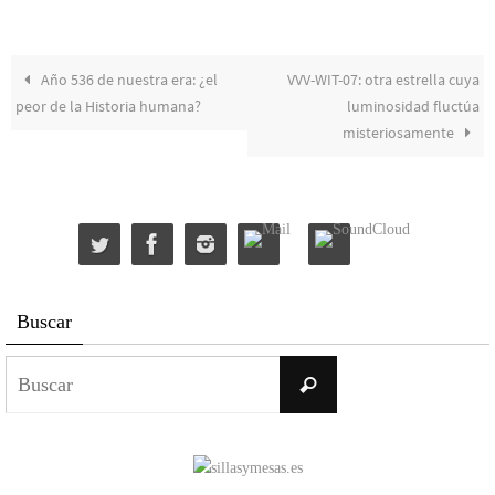
Año 536 de nuestra era: ¿el
VVV-WIT-07: otra estrella cuya
peor de la Historia humana?
luminosidad fluctúa
misteriosamente
Buscar
Buscar:
Buscar