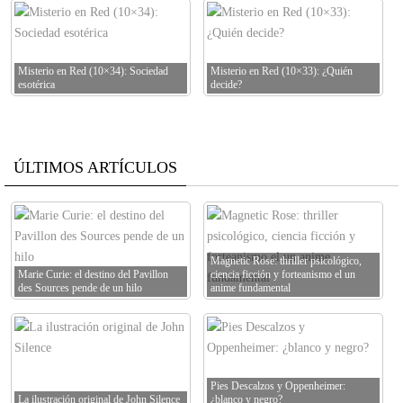
Misterio en Red (10×34): Sociedad
Misterio en Red (10×33): ¿Quién
esotérica
decide?
ÚLTIMOS ARTÍCULOS
Magnetic Rose: thriller psicológico,
Marie Curie: el destino del Pavillon
ciencia ficción y forteanismo el un
des Sources pende de un hilo
anime fundamental
Pies Descalzos y Oppenheimer:
La ilustración original de John Silence
¿blanco y negro?