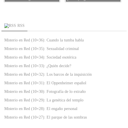
RSS
Misterio en Red (10×36): Cuando la tumba habla
Misterio en Red (10×35): Sexualidad criminal
Misterio en Red (10×34): Sociedad esotérica
Misterio en Red (10×33): ¿Quién decide?
Misterio en Red (10×32): Los barcos de la inquisición
Misterio en Red (10×31): El Oppenheimer español
Misterio en Red (10×30): Fotografía de lo extraño
Misterio en Red (10×29): La genética del templo
Misterio en Red (10×28): El engaño personal
Misterio en Red (10×27): El parque de las sombras