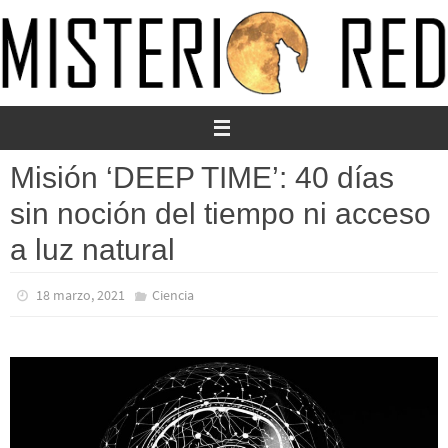
Ir
al
contenido
Misión ‘DEEP TIME’: 40 días
sin noción del tiempo ni acceso
a luz natural
18 marzo, 2021
Ciencia