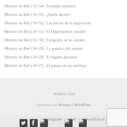
Misterio en Red (10×34): Sociedad esotérica
Misterio en Red (10×33): ¿Quién decide?
Misterio en Red (10×32): Los barcos de la inquisición
Misterio en Red (10×31): El Oppenheimer español
Misterio en Red (10×30): Fotografía de lo extraño
Misterio en Red (10×29): La genética del templo
Misterio en Red (10×28): El engaño personal
Misterio en Red (10×27): El parque de las sombras
Misterio Red
Funciona con
Nirvana
&
WordPress.