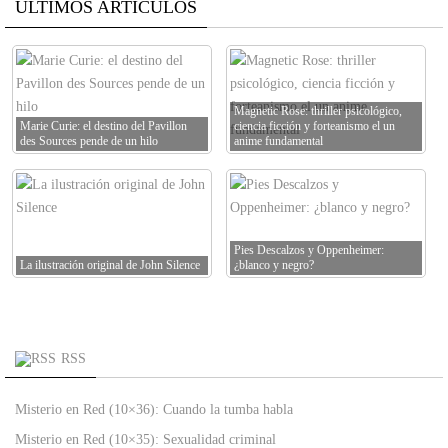
ÚLTIMOS ARTÍCULOS
Magnetic Rose: thriller psicológico,
Marie Curie: el destino del Pavillon
ciencia ficción y forteanismo el un
des Sources pende de un hilo
anime fundamental
Pies Descalzos y Oppenheimer:
La ilustración original de John Silence
¿blanco y negro?
RSS
Misterio en Red (10×36): Cuando la tumba habla
Misterio en Red (10×35): Sexualidad criminal