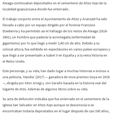
Ateaga continuaban depositados en el cementerio de Altzo Azpi de la
localidad guipuzcoana donde fue enterrado.
El trabajo conjunto entre el Ayuntamiento de Altzo y Aranzadi ha sido
llevado a cabo por un equipo dirigido por el forense Francisco
Etxeberria y ha permitido así el hallazgo de los restos de Ateaga (1818-
1861), un hombre que padecía la acromegalia (enfermedad de
gigantismo) por lo que llegó a medir 2,40 cm de alto. Debido a su
colosal altura, fue exhibido en espectáculos en varios países europeos y
que llegó a ser presentado a Isabel II en España y a la reina Victoria en
el Reino Unido.
Este personaje, y su vida, han dado lugar a muchas historias e incluso a
una película, ‘Handia’ (2017) — ganadora de once premios Goya en 2018
—, dirigida por Aitor Arregi y Jon Garaño basada en la historia real del
Gigante de Atzo. Además de algunos libros sobre su vida.
Su acta de defunción indicaba que fue enterrado en el cementerio de la
Iglesia San Salvador en Altzo Azpi aunque se desconocía si se
encontraban todavía depositados en el lugar después de casi 160 años,