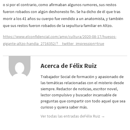
o si por el contrario, como afirmaban algunos rumores, sus restos
fueron robados con algún deshonesto fin. Se ha dicho de él que tras
morir a los 41 años su cuerpo fue vendido a un anatomista, y también
que sus restos fueron robados de la sepultura familiar en Altzo.
https://www.elconfidencial.com/amp/cultura/2020-08-17/huesos-
gigante-altzo-handia_2716352/?__twitter_impression=true
Acerca de Félix Ruiz
Trabajador Social de formación y apasionado de
las temáticas relacionadas con el misterio desde
siempre. Redactor de noticias, escritor novel,
lector compulsivo y buscador incansable de
preguntas que compartir con todo aquel que sea
curioso y quiera saber más.
Ver todas las entradas deFélix Ruiz
→