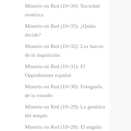
Misterio en Red (10×34): Sociedad
esotérica
Misterio en Red (10×33): ¿Quién
decide?
Misterio en Red (10×32): Los barcos
de la inquisición
Misterio en Red (10×31): El
Oppenheimer español
Misterio en Red (10×30): Fotografía
de lo extraño
Misterio en Red (10×29): La genética
del templo
Misterio en Red (10×28): El engaño