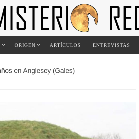
D
ORIGEN
ARTÍCULOS
ENTREVISTAS
 años en Anglesey (Gales)