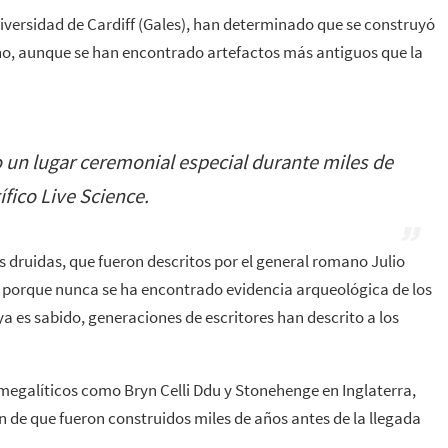
niversidad de Cardiff (Gales), han determinado que se construyó
ino, aunque se han encontrado artefactos más antiguos que la
o un lugar ceremonial especial durante miles de
tífico Live Science.
s druidas, que fueron descritos por el general romano Julio
ta porque nunca se ha encontrado evidencia arqueológica de los
ya es sabido, generaciones de escritores han descrito a los
egalíticos como Bryn Celli Ddu y Stonehenge en Inglaterra,
 de que fueron construidos miles de años antes de la llegada