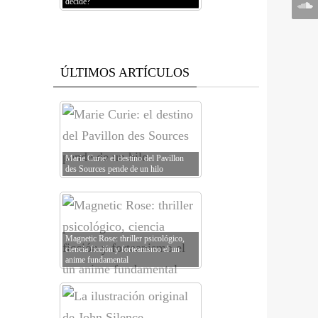
decide?
ÚLTIMOS ARTÍCULOS
Marie Curie: el destino del Pavillon
des Sources pende de un hilo
Magnetic Rose: thriller psicológico,
ciencia ficción y forteanismo el un
anime fundamental