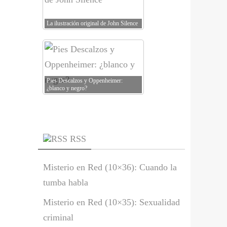
La ilustración original de John Silence
Pies Descalzos y Oppenheimer:
¿blanco y negro?
RSS
Misterio en Red (10×36): Cuando la
tumba habla
Misterio en Red (10×35): Sexualidad
criminal