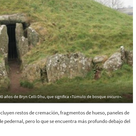
00 años de Bryn Celli Dhu, que significa «Túmulo de bosque oscuro».
ncluyen restos de cremación, fragmentos de hueso, paneles de
de pedernal, pero lo que se encuentra más profundo debajo del