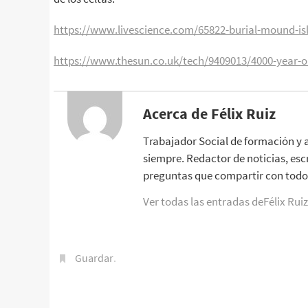
https://www.livescience.com/65822-burial-mound-isl
https://www.thesun.co.uk/tech/9409013/4000-year-o
Acerca de Félix Ruiz
Trabajador Social de formación y 
siempre. Redactor de noticias, esc
preguntas que compartir con todo 
Ver todas las entradas deFélix Rui
Guardar
.