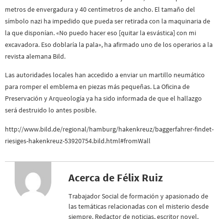
metros de envergadura y 40 centímetros de ancho. El tamaño del
símbolo nazi ha impedido que pueda ser retirada con la maquinaria de
la que disponían. «No puedo hacer eso [quitar la esvástica] con mi
excavadora. Eso doblaría la pala», ha afirmado uno de los operarios a la
revista alemana Bild.
Las autoridades locales han accedido a enviar un martillo neumático
para romper el emblema en piezas más pequeñas. La Oficina de
Preservación y Arqueología ya ha sido informada de que el hallazgo
será destruido lo antes posible.
http://www.bild.de/regional/hamburg/hakenkreuz/baggerfahrer-findet-
riesiges-hakenkreuz-53920754.bild.html#fromWall
Acerca de Félix Ruiz
Trabajador Social de formación y apasionado de
las temáticas relacionadas con el misterio desde
siempre. Redactor de noticias, escritor novel,