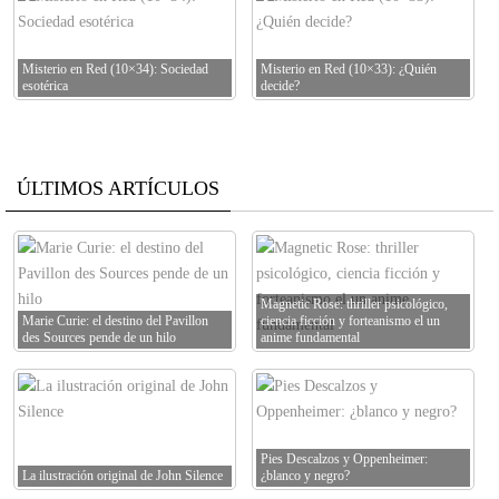
Misterio en Red (10×34): Sociedad
Misterio en Red (10×33): ¿Quién
esotérica
decide?
ÚLTIMOS ARTÍCULOS
Magnetic Rose: thriller psicológico,
Marie Curie: el destino del Pavillon
ciencia ficción y forteanismo el un
des Sources pende de un hilo
anime fundamental
Pies Descalzos y Oppenheimer:
La ilustración original de John Silence
¿blanco y negro?