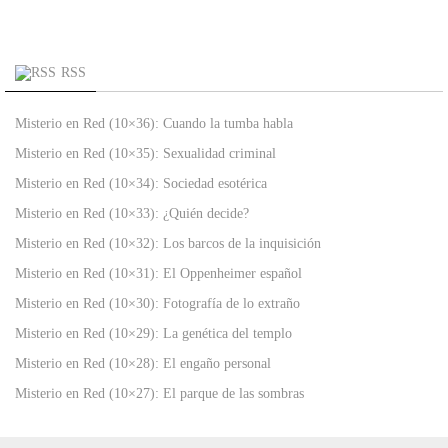
RSS
Misterio en Red (10×36): Cuando la tumba habla
Misterio en Red (10×35): Sexualidad criminal
Misterio en Red (10×34): Sociedad esotérica
Misterio en Red (10×33): ¿Quién decide?
Misterio en Red (10×32): Los barcos de la inquisición
Misterio en Red (10×31): El Oppenheimer español
Misterio en Red (10×30): Fotografía de lo extraño
Misterio en Red (10×29): La genética del templo
Misterio en Red (10×28): El engaño personal
Misterio en Red (10×27): El parque de las sombras