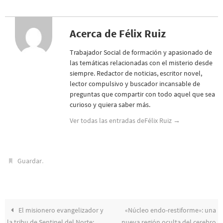
Acerca de Félix Ruiz
Trabajador Social de formación y apasionado de
las temáticas relacionadas con el misterio desde
siempre. Redactor de noticias, escritor novel,
lector compulsivo y buscador incansable de
preguntas que compartir con todo aquel que sea
curioso y quiera saber más.
Ver todas las entradas deFélix Ruiz
→
.
Guardar
El misionero evangelizador y
«Núcleo endo-restiforme»: una
la tribu de Sentinel del Norte:
nueva región oculta del cerebro