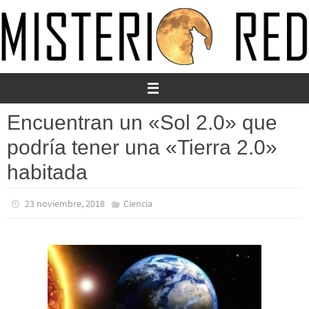
Ir
al
contenido
Encuentran un «Sol 2.0» que
podría tener una «Tierra 2.0»
habitada
23 noviembre, 2018
Ciencia