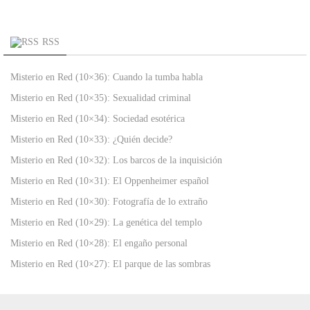
RSS
Misterio en Red (10×36): Cuando la tumba habla
Misterio en Red (10×35): Sexualidad criminal
Misterio en Red (10×34): Sociedad esotérica
Misterio en Red (10×33): ¿Quién decide?
Misterio en Red (10×32): Los barcos de la inquisición
Misterio en Red (10×31): El Oppenheimer español
Misterio en Red (10×30): Fotografía de lo extraño
Misterio en Red (10×29): La genética del templo
Misterio en Red (10×28): El engaño personal
Misterio en Red (10×27): El parque de las sombras