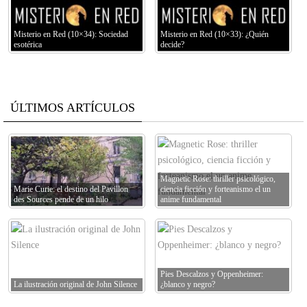
Misterio en Red (10×34): Sociedad
Misterio en Red (10×33): ¿Quién
esotérica
decide?
ÚLTIMOS ARTÍCULOS
Magnetic Rose: thriller psicológico,
Marie Curie: el destino del Pavillon
ciencia ficción y forteanismo el un
des Sources pende de un hilo
anime fundamental
Pies Descalzos y Oppenheimer:
La ilustración original de John Silence
¿blanco y negro?