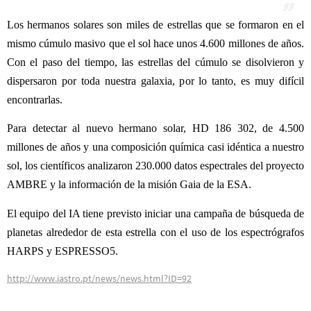
Los hermanos solares son miles de estrellas que se formaron en el
mismo cúmulo masivo que el sol hace unos 4.600 millones de años.
Con el paso del tiempo, las estrellas del cúmulo se disolvieron y
dispersaron por toda nuestra galaxia, por lo tanto, es muy difícil
encontrarlas.
Para detectar al nuevo hermano solar, HD 186 302, de 4.500
millones de años y una composición química casi idéntica a nuestro
sol, los científicos analizaron 230.000 datos espectrales del proyecto
AMBRE y la información de la misión Gaia de la ESA.
El equipo del IA tiene previsto iniciar una campaña de búsqueda de
planetas alrededor de esta estrella con el uso de los espectrógrafos
HARPS y ESPRESSO5.
http://www.iastro.pt/news/news.html?ID=92