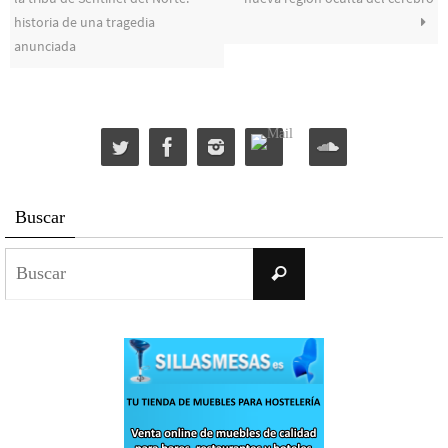
historia de una tragedia
anunciada
Buscar
Buscar:
Buscar