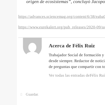
origen de ecosistemas
”, concluyó Jacopo
https://advances.sciencemag.org/content/6/38/eaba
https://www.eurekalert.org/pub_releases/2020-09/
Acerca de Félix Ruiz
Trabajador Social de formación y 
desde siempre. Redactor de notici
de preguntas que compartir con to
Ver todas las entradas deFélix Ru
Guardar
.