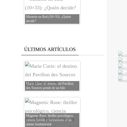
Misterio en Red (10×33): ¿Quién
decide?
ÚLTIMOS ARTÍCULOS
Marie Curie: el destino del Pavillon
des Sources pende de un hilo
Magnetic Rose: thriller psicológico,
ciencia ficción y forteanismo el un
anime fundamental