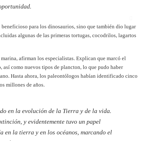
 oportunidad.
 beneficioso para los dinosaurios, sino que también dio lugar
luidas algunas de las primeras tortugas, cocodrilos, lagartos
marina, afirman los especialistas. Explican que marcó el
o, así como nuevos tipos de plancton, lo que pudo haber
no. Hasta ahora, los paleontólogos habían identificado cinco
os millones de años.
o en la evolución de la Tierra y de la vida.
xtinción, y evidentemente tuvo un papel
a en la tierra y en los océanos, marcando el