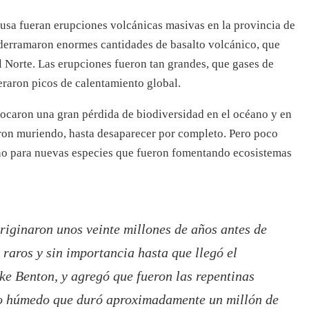
causa fueran erupciones volcánicas masivas en la provincia de
 derramaron enormes cantidades de basalto volcánico, que
l Norte. Las erupciones fueron tan grandes, que gases de
raron picos de calentamiento global.
ocaron una gran pérdida de biodiversidad en el océano y en
eron muriendo, hasta desaparecer por completo. Pero poco
ino para nuevas especies que fueron fomentando ecosistemas
riginaron unos veinte millones de años antes de
raros y sin importancia hasta que llegó el
e Benton, y agregó que fueron las repentinas
do húmedo que duró aproximadamente un millón de