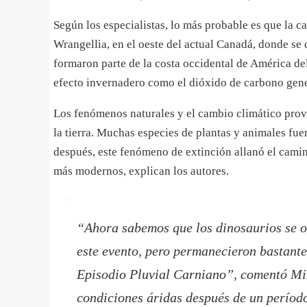
Según los especialistas, lo más probable es que la 
Wrangellia, en el oeste del actual Canadá, donde se
formaron parte de la costa occidental de América de
efecto invernadero como el dióxido de carbono gene
Los fenómenos naturales y el cambio climático prov
la tierra. Muchas especies de plantas y animales fu
después, este fenómeno de extinción allanó el cam
más modernos, explican los autores.
“
Ahora sabemos que los dinosaurios se o
este evento, pero permanecieron bastante 
Episodio Pluvial Carniano
”, comentó Mik
condiciones áridas después de un perío