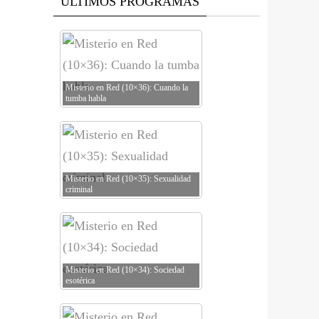
ÚLTIMOS PROGRAMAS
Misterio en Red (10×36): Cuando la
tumba habla
Misterio en Red (10×35): Sexualidad
criminal
Misterio en Red (10×34): Sociedad
esotérica