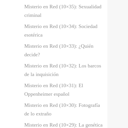
Misterio en Red (10×35): Sexualidad
criminal
Misterio en Red (10×34): Sociedad
esotérica
Misterio en Red (10×33): ¿Quién
decide?
Misterio en Red (10×32): Los barcos
de la inquisición
Misterio en Red (10×31): El
Oppenheimer español
Misterio en Red (10×30): Fotografía
de lo extraño
Misterio en Red (10×29): La genética