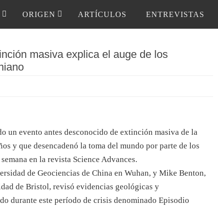
ORIGEN
ARTÍCULOS
ENTREVISTAS
inción masiva explica el auge de los
rniano
ado un evento antes desconocido de extinción masiva de la
años y que desencadenó la toma del mundo por parte de los
 semana en la revista Science Advances.
iversidad de Geociencias de China en Wuhan, y Mike Benton,
idad de Bristol, revisó evidencias geológicas y
ido durante este período de crisis denominado Episodio