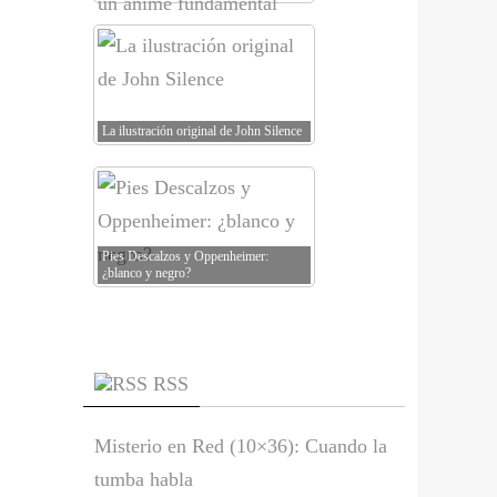
La ilustración original de John Silence
Pies Descalzos y Oppenheimer:
¿blanco y negro?
RSS
Misterio en Red (10×36): Cuando la
tumba habla