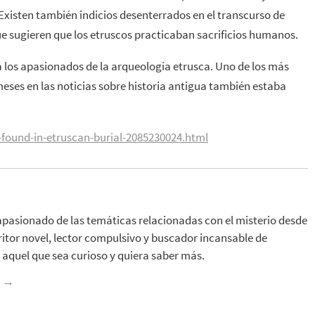
isten también indicios desenterrados en el transcurso de
ue sugieren que los etruscos practicaban sacrificios humanos.
 los apasionados de la arqueología etrusca. Uno de los más
ses en las noticias sobre historia antigua también estaba
found-in-etruscan-burial-2085230024.html
apasionado de las temáticas relacionadas con el misterio desde
ritor novel, lector compulsivo y buscador incansable de
aquel que sea curioso y quiera saber más.
z
→