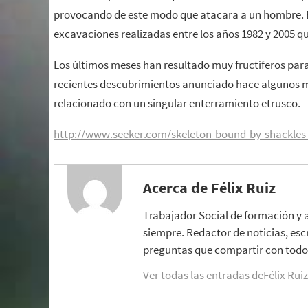
provocando de este modo que atacara a un hombre. Ex
excavaciones realizadas entre los años 1982 y 2005 q
Los últimos meses han resultado muy fructíferos para
recientes descubrimientos anunciado hace algunos me
relacionado con un singular enterramiento etrusco.
http://www.seeker.com/skeleton-bound-by-shackles-
Acerca de Félix Ruiz
Trabajador Social de formación y 
siempre. Redactor de noticias, esc
preguntas que compartir con todo 
Ver todas las entradas deFélix Rui