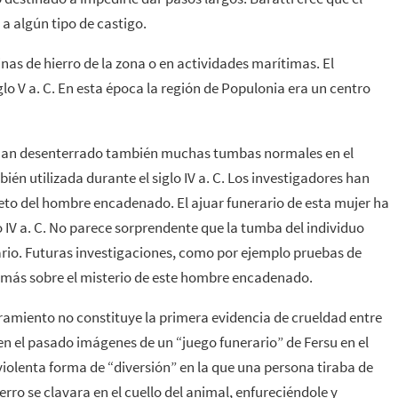
 a algún tipo de castigo.
inas de hierro de la zona o en actividades marítimas. El
iglo V a. C. En esta época la región de Populonia era un centro
han desenterrado también muchas tumbas normales en el
én utilizada durante el siglo IV a. C. Los investigadores han
eto del hombre encadenado. El ajuar funerario de esta mujer ha
o IV a. C. No parece sorprendente que la tumba del individuo
rio. Futuras investigaciones, como por ejemplo pruebas de
r más sobre el misterio de este hombre encadenado.
rramiento no constituye la primera evidencia de crueldad entre
en el pasado imágenes de un “juego funerario” de Fersu en el
violenta forma de “diversión” en la que una persona tiraba de
rro se clavara en el cuello del animal, enfureciéndole y