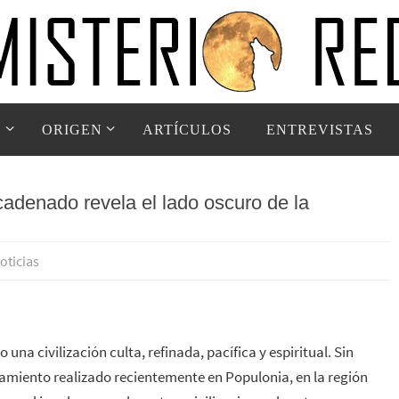
D
ORIGEN
ARTÍCULOS
ENTREVISTAS
adenado revela el lado oscuro de la
oticias
a civilización culta, refinada, pacífica y espiritual. Sin
miento realizado recientemente en Populonia, en la región