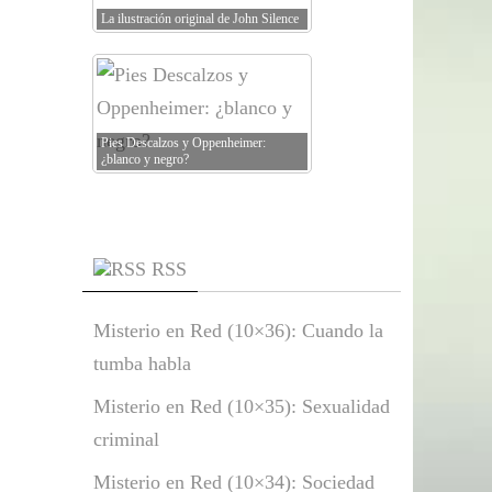
La ilustración original de John Silence
Pies Descalzos y Oppenheimer:
¿blanco y negro?
RSS
Misterio en Red (10×36): Cuando la
tumba habla
Misterio en Red (10×35): Sexualidad
criminal
Misterio en Red (10×34): Sociedad