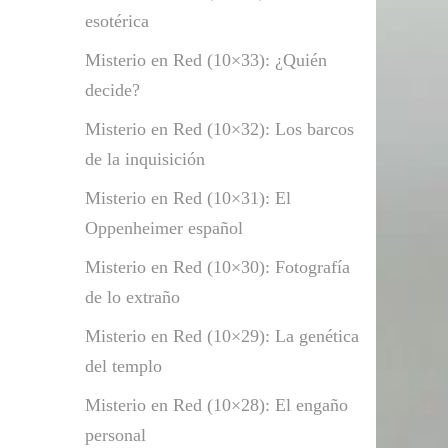
esotérica
Misterio en Red (10×33): ¿Quién
decide?
Misterio en Red (10×32): Los barcos
de la inquisición
Misterio en Red (10×31): El
Oppenheimer español
Misterio en Red (10×30): Fotografía
de lo extraño
Misterio en Red (10×29): La genética
del templo
Misterio en Red (10×28): El engaño
personal