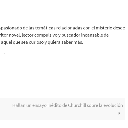
apasionado de las temáticas relacionadas con el misterio desde
ritor novel, lector compulsivo y buscador incansable de
aquel que sea curioso y quiera saber más.
z
→
Hallan un ensayo inédito de Churchill sobre la evolución