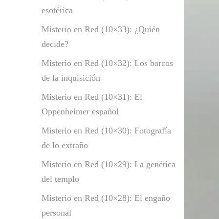
esotérica
Misterio en Red (10×33): ¿Quién
decide?
Misterio en Red (10×32): Los barcos
de la inquisición
Misterio en Red (10×31): El
Oppenheimer español
Misterio en Red (10×30): Fotografía
de lo extraño
Misterio en Red (10×29): La genética
del templo
Misterio en Red (10×28): El engaño
personal