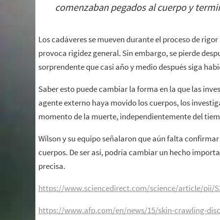
comenzaban pegados al cuerpo y termin
Los cadáveres se mueven durante el proceso de rigor m
provoca rigidez general. Sin embargo, se pierde despu
sorprendente que casi año y medio después siga hab
Saber esto puede cambiar la forma en la que las inve
agente externo haya movido los cuerpos, los invest
momento de la muerte, independientemente del tiem
Wilson y su equipo señalaron que aún falta confirmar
cuerpos. De ser así, podría cambiar un hecho importa
precisa.
https://www.sciencedirect.com/science/article/pii
https://www.afp.com/en/news/15/skin-crawling-disc