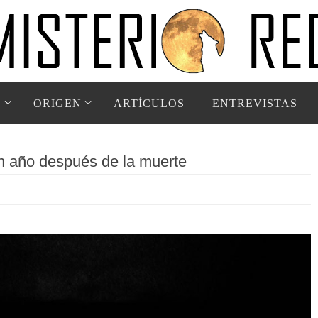
D
ORIGEN
ARTÍCULOS
ENTREVISTAS
n año después de la muerte