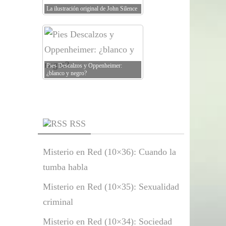
La ilustración original de John Silence
Pies Descalzos y Oppenheimer:
¿blanco y negro?
RSS
Misterio en Red (10×36): Cuando la
tumba habla
Misterio en Red (10×35): Sexualidad
criminal
Misterio en Red (10×34): Sociedad