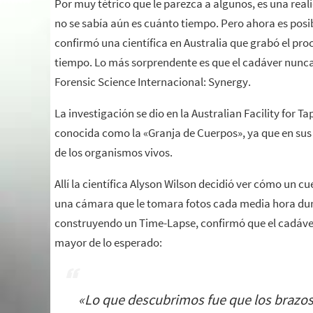
Por muy tétrico que le parezca a algunos, es una rea
no se sabía aún es cuánto tiempo. Pero ahora es posib
confirmó una científica en Australia que grabó el pr
tiempo. Lo más sorprendente es que el cadáver nunca
Forensic Science Internacional: Synergy.
La investigación se dio en la Australian Facility for
conocida como la «Granja de Cuerpos», ya que en sus 
de los organismos vivos.
Allí la científica Alyson Wilson decidió ver cómo un 
una cámara que le tomara fotos cada media hora dur
construyendo un Time-Lapse, confirmó que el cadáve
mayor de lo esperado:
«
Lo que descubrimos fue que los brazos