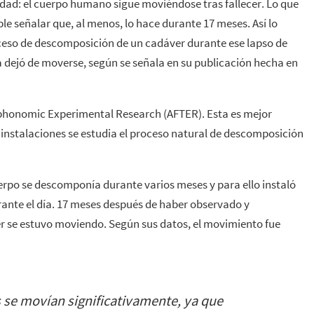
lidad: el cuerpo humano sigue moviéndose tras fallecer. Lo que
le señalar que, al menos, lo hace durante 17 meses. Así lo
oceso de descomposición de un cadáver durante ese lapso de
 dejó de moverse, según se señala en su publicación hecha en
 Taphonomic Experimental Research (AFTER). Esta es mejor
instalaciones se estudia el proceso natural de descomposición
cuerpo se descomponía durante varios meses y para ello instaló
ante el día. 17 meses después de haber observado y
r se estuvo moviendo. Según sus datos, el movimiento fue
 se movían significativamente, ya que