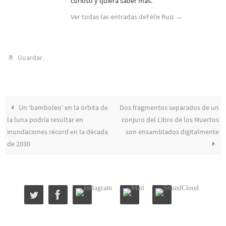
curioso y quiera saber más.
Ver todas las entradas deFélix Ruiz
→
.
Guardar
Un ‘bamboleo’ en la órbita de
Dos fragmentos separados de un
la luna podría resultar en
conjuro del Libro de los Muertos
inundaciones récord en la década
son ensamblados digitalmente
de 2030