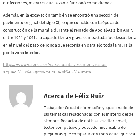
e infecciones, mientras que la zanja funcionó como drenaje.
Además, en la excavación también se encontró una sección del
pavimento original del siglo XI, lo que coincide con la época de
construcción de la muralla durante el reinado de Abd al-Aziz ibn Amir,
entre 1021 y 1061. La capa de tierra y grava compactada fue descubierta
en el nivel del paso de ronda que recorría en paralelo toda la muralla
por la zona interior.
https://www.valencia.es/val/actualitat/-/content/restos-
arqueol%C3%B3gicos-muralla-isl%C3%A1mica
Acerca de Félix Ruiz
Trabajador Social de formación y apasionado de
las temáticas relacionadas con el misterio desde
siempre. Redactor de noticias, escritor novel,
lector compulsivo y buscador incansable de
preguntas que compartir con todo aquel que sea