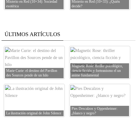
Misterio en Red (10×34): Sociedad
Misterio en Red (10×33): ¿Quién
esotérica
decide?
ÚLTIMOS ARTÍCULOS
Magnetic Rose: thriller psicológico,
Marie Curie: el destino del Pavillon
ciencia ficción y forteanismo el un
des Sources pende de un hilo
anime fundamental
Pies Descalzos y Oppenheimer:
La ilustración original de John Silence
¿blanco y negro?