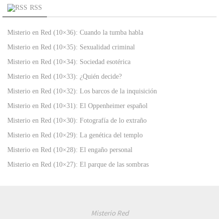
RSS
Misterio en Red (10×36): Cuando la tumba habla
Misterio en Red (10×35): Sexualidad criminal
Misterio en Red (10×34): Sociedad esotérica
Misterio en Red (10×33): ¿Quién decide?
Misterio en Red (10×32): Los barcos de la inquisición
Misterio en Red (10×31): El Oppenheimer español
Misterio en Red (10×30): Fotografía de lo extraño
Misterio en Red (10×29): La genética del templo
Misterio en Red (10×28): El engaño personal
Misterio en Red (10×27): El parque de las sombras
Misterio Red