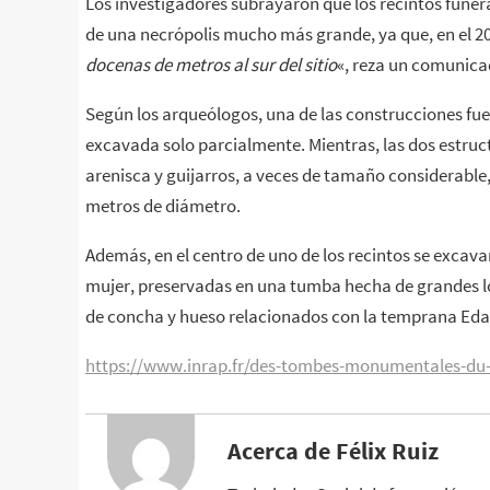
Los investigadores subrayaron que los recintos funera
de una necrópolis mucho más grande, ya que, en el 20
docenas de metros al sur del sitio
«, reza un comunica
Según los arqueólogos, una de las construcciones f
excavada solo parcialmente. Mientras, las dos estru
arenisca y guijarros, a veces de tamaño considerable,
metros de diámetro.
Además, en el centro de uno de los recintos se excav
mujer, preservadas en una tumba hecha de grandes l
de concha y hueso relacionados con la temprana Edad 
https://www.inrap.fr/des-tombes-monumentales-du-
Acerca de Félix Ruiz