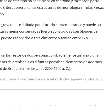
rios de este tipo no son típicos en esa zona y formaron parte
08, descubrieron unas estructuras de morfología similar, «
unas
do.
ue gravemente dañada por el arado contemporáneo y puede ser
cturas mejor conservadas fueron construidas con bloques de
 puestos sobre dos o tres cimientos y tenían entre 12 y 15
aron los restos de dos personas, probablemente un niño y una
osas de arenisca. Los difuntos portaban elementos de adornos
de Bronce (entre los años 2200-1600 a. C.).
debut-de-la-protohistoire-aux-abords-de-capendu-aude-15165