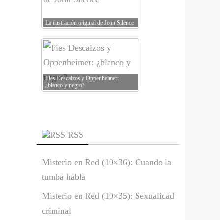
La ilustración original de John Silence
Pies Descalzos y Oppenheimer:
¿blanco y negro?
RSS
Misterio en Red (10×36): Cuando la
tumba habla
Misterio en Red (10×35): Sexualidad
criminal