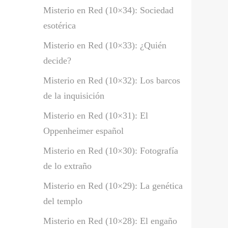
Misterio en Red (10×34): Sociedad
esotérica
Misterio en Red (10×33): ¿Quién
decide?
Misterio en Red (10×32): Los barcos
de la inquisición
Misterio en Red (10×31): El
Oppenheimer español
Misterio en Red (10×30): Fotografía
de lo extraño
Misterio en Red (10×29): La genética
del templo
Misterio en Red (10×28): El engaño