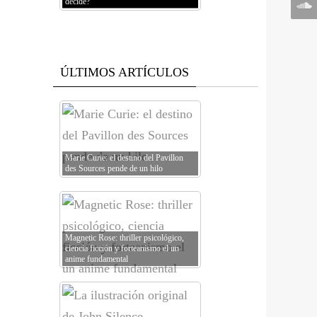
decide?
ÚLTIMOS ARTÍCULOS
Marie Curie: el destino del Pavillon
des Sources pende de un hilo
Magnetic Rose: thriller psicológico,
ciencia ficción y forteanismo el un
anime fundamental