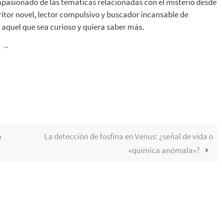
apasionado de las temáticas relacionadas con el misterio desde
ritor novel, lector compulsivo y buscador incansable de
aquel que sea curioso y quiera saber más.
z
→
a
La detección de fosfina en Venus: ¿señal de vida o
«química anómala»?