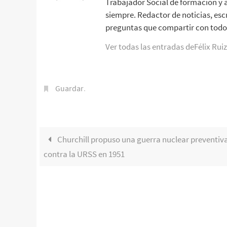
Trabajador Social de formación y 
siempre. Redactor de noticias, esc
preguntas que compartir con todo 
Ver todas las entradas deFélix Rui
Guardar
.
Churchill propuso una guerra nuclear preventiv
contra la URSS en 1951