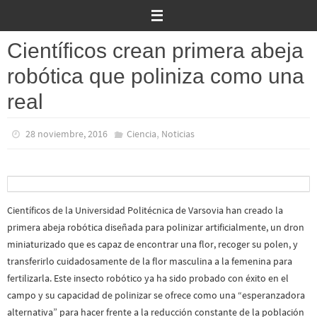
Ir
al
contenido
Científicos crean primera abeja
robótica que poliniza como una
real
,
28 noviembre, 2016
Ciencia
Noticias
Científicos de la Universidad Politécnica de Varsovia han creado la
primera abeja robótica diseñada para polinizar artificialmente, un dron
miniaturizado que es capaz de encontrar una flor, recoger su polen, y
transferirlo cuidadosamente de la flor masculina a la femenina para
fertilizarla. Este insecto robótico ya ha sido probado con éxito en el
campo y su capacidad de polinizar se ofrece como una “esperanzadora
alternativa” para hacer frente a la reducción constante de la población