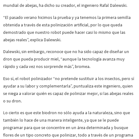
mundial de abejas, ha dicho su creador, el ingeniero Rafal Dalewski.
“El pasado verano hicimos la prueba y ya tenemos la primera semilla
obtenida a través de esta polinización artificial, por lo que queda
demostrado que nuestro robot puede hacer casi lo mismo que las
abejas reales”, explica Dalewski.
Dalewski, sin embargo, reconoce que no ha sido capaz de diseñar un
dron que pueda producir miel, “aunque la tecnología avanza muy
rápido y cada vez nos sorprende más”, bromea.
Eso sí, el robot polinizador “no pretende sustituir a los insectos, pero sí
ayudar a su labor y complementarla”, puntualiza este ingeniero, quien
se niega a valorar quién es capaz de polinizar mejor, si las abejas reales
o su dron.
Lo cierto es que este biodron no sólo ayuda a la naturaleza, sino que
también lo hace de una manera inteligente, ya que se le puede
programar para que se concentre en un área determinada y busque
flores de un tipo concreto que polinizar, todo a través de un programa