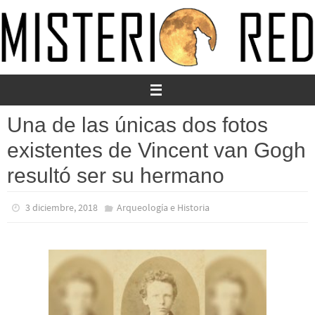
Ir
al
contenido
Una de las únicas dos fotos
existentes de Vincent van Gogh
resultó ser su hermano
3 diciembre, 2018
Arqueología e Historia