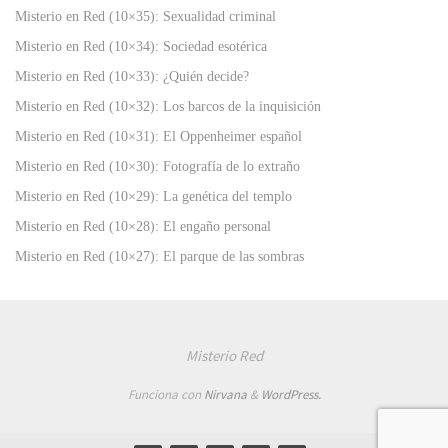
Misterio en Red (10×35): Sexualidad criminal
Misterio en Red (10×34): Sociedad esotérica
Misterio en Red (10×33): ¿Quién decide?
Misterio en Red (10×32): Los barcos de la inquisición
Misterio en Red (10×31): El Oppenheimer español
Misterio en Red (10×30): Fotografía de lo extraño
Misterio en Red (10×29): La genética del templo
Misterio en Red (10×28): El engaño personal
Misterio en Red (10×27): El parque de las sombras
Misterio Red
Funciona con
Nirvana
&
WordPress.