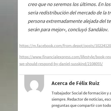
creo que no seremos los últimos. En lo
seria redistribución del mercado de la tr
persona extremadamente alejada del t
serán para mejor
«, concluyó Sandálov.
https://m.facebook.com/from.depot/posts/1022412
https://www.financialexpress.com/lifestyle/book-r
we-should-respond-by-daniel-susskind/2108055/
Acerca de Félix Ruiz
Trabajador Social de formación y 
siempre. Redactor de noticias, esc
preguntas que compartir con todo 