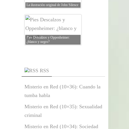
La ilustración original de John Silence
Pies Descalzos y Oppenheimer:
¿blanco y negro?
RSS
Misterio en Red (10×36): Cuando la
tumba habla
Misterio en Red (10×35): Sexualidad
criminal
Misterio en Red (10×34): Sociedad