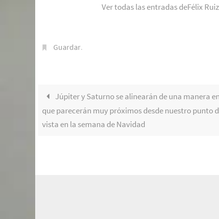
Ver todas las entradas deFélix Rui
Guardar
.
Júpiter y Saturno se alinearán de una manera en
que parecerán muy próximos desde nuestro punto 
vista en la semana de Navidad