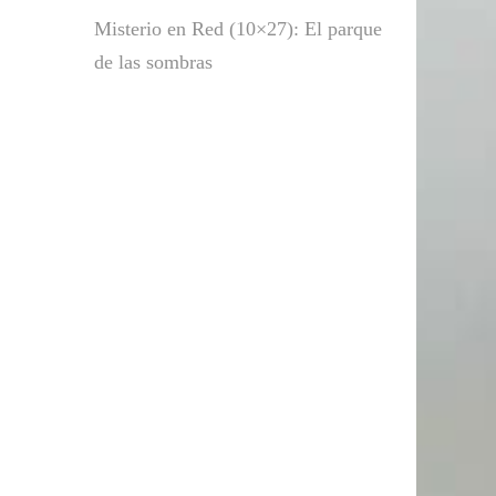
Misterio en Red (10×27): El parque
de las sombras