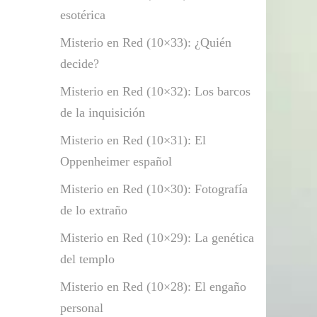
esotérica
Misterio en Red (10×33): ¿Quién
decide?
Misterio en Red (10×32): Los barcos
de la inquisición
Misterio en Red (10×31): El
Oppenheimer español
Misterio en Red (10×30): Fotografía
de lo extraño
Misterio en Red (10×29): La genética
del templo
Misterio en Red (10×28): El engaño
personal