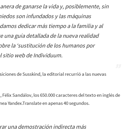
nera de ganarse la vida y, posiblemente, sin
 miedos son infundados y las máquinas
amos dedicar más tiempo a la familia y al
e una guía detallada de la nueva realidad
obre la ‘sustitución de los humanos por
el sitio web de
Individuum
.
ciones de Susskind, la editorial recurrió a las nuevas
, Félix Sandálov, los 650.000 caracteres del texto en inglés de
línea Yandex.Translate en apenas 40 segundos.
rar una demostración indirecta más