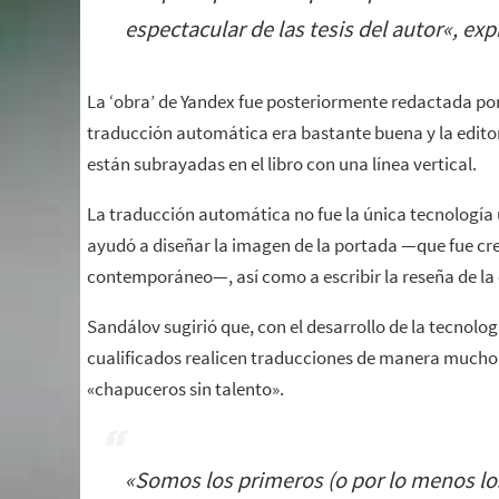
espectacular de las tesis del autor
«, ex
La ‘obra’ de Yandex fue posteriormente redactada por 
traducción automática era bastante buena y la editor
están subrayadas en el libro con una línea vertical.
La traducción automática no fue la única tecnología ut
ayudó a diseñar la imagen de la portada —que fue cr
contemporáneo—, así como a escribir la reseña de la
Sandálov sugirió que, con el desarrollo de la tecnolog
cualificados realicen traducciones de manera mucho 
«chapuceros sin talento».
«
Somos los primeros (o por lo menos lo