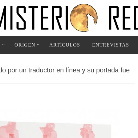
D
ORIGEN
ARTÍCULOS
ENTREVISTAS
do por un traductor en línea y su portada fue