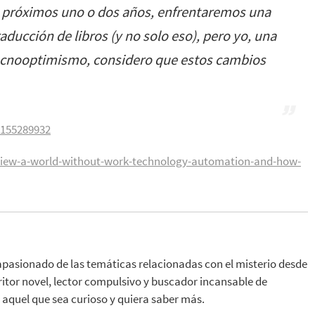
s próximos uno o dos años, enfrentaremos una
aducción de libros (y no solo eso), pero yo, una
ecnooptimismo, considero que estos cambios
0155289932
eview-a-world-without-work-technology-automation-and-how-
apasionado de las temáticas relacionadas con el misterio desde
ritor novel, lector compulsivo y buscador incansable de
aquel que sea curioso y quiera saber más.