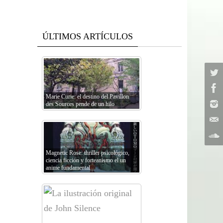
ÚLTIMOS ARTÍCULOS
Marie Curie: el destino del Pavillon
des Sources pende de un hilo
Magnetic Rose: thriller psicológico,
ciencia ficción y forteanismo el un
anime fundamental