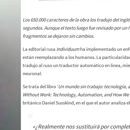
Los 650.000 caracteres de la obra los tradujo del ingl
segundos. Aunque el texto luego fue revisado por un 
fragmentos se dejaron sin cambios.
La editorial rusa
Individuum
ha implementado un enfoq
están reemplazando a los humanos. La particularidad c
tradujo al ruso un traductor automático en línea, mie
neuronal.
Se trata del libro ‘
Un mundo sin trabajo: tecnología,
Without Work: Technology, Automation, and How We
británico Daniel Susskind, en el que el autor analiza e
«
¿Realmente nos sustituirá por comple