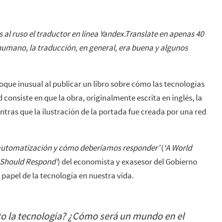
és al ruso el traductor en línea Yandex.Translate en apenas 40
humano, la traducción, en general, era buena y algunos
ue inusual al publicar un libro sobre cómo las tecnologías
onsiste en que la obra, originalmente escrita en inglés, la
ntras que la ilustración de la portada fue creada por una red
 automatización y cómo deberíamos responder’
(
‘A World
 Should Respond’
) del economista y exasesor del Gobierno
l papel de la tecnología en nuestra vida.
to la tecnología? ¿Cómo será un mundo en el