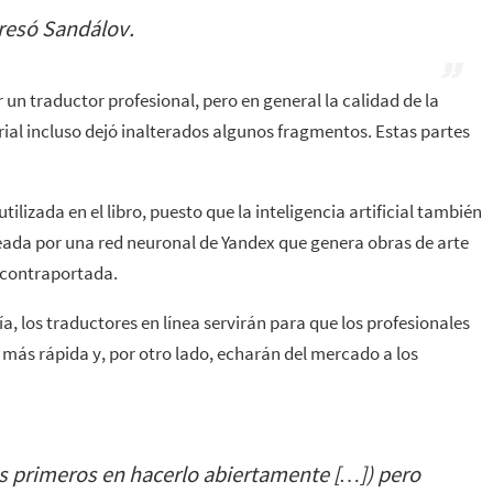
presó Sandálov.
un traductor profesional, pero en general la calidad de la
ial incluso dejó inalterados algunos fragmentos. Estas partes
ilizada en el libro, puesto que la inteligencia artificial también
eada por una red neuronal de Yandex que genera obras de arte
 contraportada.
ía, los traductores en línea servirán para que los profesionales
más rápida y, por otro lado, echarán del mercado a los
s primeros en hacerlo abiertamente […]) pero