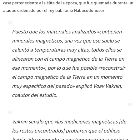
casa perteneciente a la élite de la época, que fue quemada durante un
ataque ordenado por el rey babilonio Nabucodonosor.
Puesto que los materiales analizados «
contienen
minerales magnéticos, una vez que ese suelo se
calentó a temperaturas muy altas, todos ellos se
alinearon con el campo magnético de la Tierra en
ese momento
«, por lo que fue posible «
reconstruir
el campo magnético de la Tierra en un momento
muy específico del pasado
» explicó Voav Vaknin,
coautor del estudio.
Vaknin señaló que «
las mediciones magnéticas [de
los restos encontrados] probaron que el edificio
había sido quemado, a una temperatura superior a