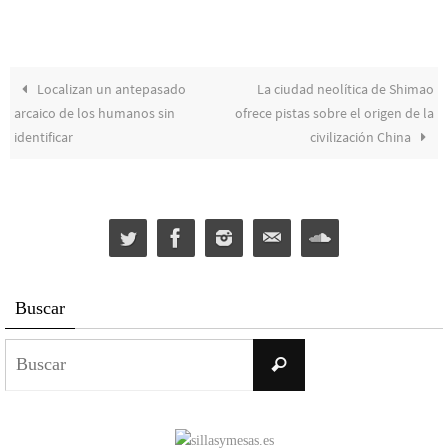
Localizan un antepasado
La ciudad neolítica de Shimao
arcaico de los humanos sin
ofrece pistas sobre el origen de la
identificar
civilización China
Buscar
Buscar:
Buscar