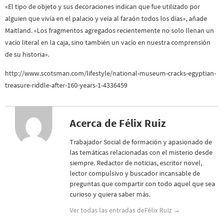
«El tipo de objeto y sus decoraciones indican que fue utilizado por
alguien que vivía en el palacio y veía al faraón todos los días», añade
Maitland. «Los fragmentos agregados recientemente no solo llenan un
vacío literal en la caja, sino también un vacío en nuestra comprensión
de su historia».
http://www.scotsman.com/lifestyle/national-museum-cracks-egyptian-
treasure-riddle-after-160-years-1-4336459
Acerca de Félix Ruiz
Trabajador Social de formación y apasionado de
las temáticas relacionadas con el misterio desde
siempre. Redactor de noticias, escritor novel,
lector compulsivo y buscador incansable de
preguntas que compartir con todo aquel que sea
curioso y quiera saber más.
Ver todas las entradas deFélix Ruiz
→