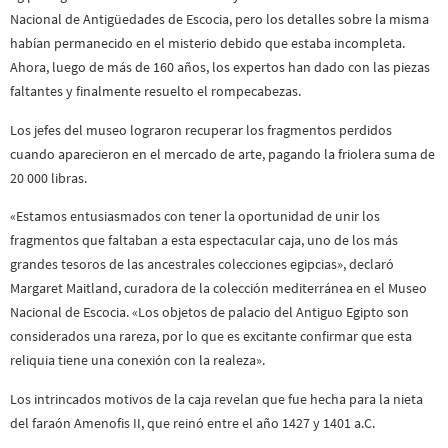
Nacional de Antigüedades de Escocia, pero los detalles sobre la misma
habían permanecido en el misterio debido que estaba incompleta.
Ahora, luego de más de 160 años, los expertos han dado con las piezas
faltantes y finalmente resuelto el rompecabezas.
Los jefes del museo lograron recuperar los fragmentos perdidos
cuando aparecieron en el mercado de arte, pagando la friolera suma de
20 000 libras.
«Estamos entusiasmados con tener la oportunidad de unir los
fragmentos que faltaban a esta espectacular caja, uno de los más
grandes tesoros de las ancestrales colecciones egipcias», declaró
Margaret Maitland, curadora de la colección mediterránea en el Museo
Nacional de Escocia. «Los objetos de palacio del Antiguo Egipto son
considerados una rareza, por lo que es excitante confirmar que esta
reliquia tiene una conexión con la realeza».
Los intrincados motivos de la caja revelan que fue hecha para la nieta
del faraón Amenofis II, que reinó entre el año 1427 y 1401 a.C.