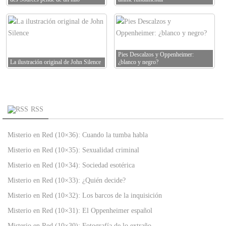
Pies Descalzos y Oppenheimer:
La ilustración original de John Silence
¿blanco y negro?
RSS
Misterio en Red (10×36): Cuando la tumba habla
Misterio en Red (10×35): Sexualidad criminal
Misterio en Red (10×34): Sociedad esotérica
Misterio en Red (10×33): ¿Quién decide?
Misterio en Red (10×32): Los barcos de la inquisición
Misterio en Red (10×31): El Oppenheimer español
Misterio en Red (10×30): Fotografía de lo extraño