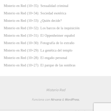
Misterio en Red (10×35): Sexualidad criminal
Misterio en Red (10×34): Sociedad esotérica
Misterio en Red (10×33): ¿Quién decide?
Misterio en Red (10×32): Los barcos de la inquisición
Misterio en Red (10×31): El Oppenheimer español
Misterio en Red (10×30): Fotografía de lo extraño
Misterio en Red (10×29): La genética del templo
Misterio en Red (10×28): El engaño personal
Misterio en Red (10×27): El parque de las sombras
Misterio Red
Funciona con
Nirvana
&
WordPress.