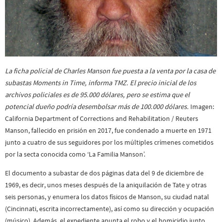
La ficha policial de Charles Manson fue puesta a la venta por la casa de
subastas Moments in Time, informa TMZ. El precio inicial de los
archivos policiales es de 95.000 dólares, pero se estima que el
potencial dueño podría desembolsar más de 100.000 dólares.
Imagen:
California Department of Corrections and Rehabilitation / Reuters
Manson, fallecido en prisión en 2017, fue condenado a muerte en 1971
junto a cuatro de sus seguidores por los múltiples crímenes cometidos
por la secta conocida como ‘La Familia Manson’.
El documento a subastar de dos páginas data del 9 de diciembre de
1969, es decir, unos meses después de la aniquilación de Tate y otras
seis personas, y enumera los datos físicos de Manson, su ciudad natal
(Cincinnati, escrita incorrectamente), así como su dirección y ocupación
(músico). Además, el expediente apunta el robo y el homicidio junto