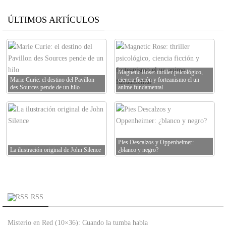
ÚLTIMOS ARTÍCULOS
Magnetic Rose: thriller psicológico,
Marie Curie: el destino del Pavillon
ciencia ficción y forteanismo el un
des Sources pende de un hilo
anime fundamental
Pies Descalzos y Oppenheimer:
La ilustración original de John Silence
¿blanco y negro?
RSS
Misterio en Red (10×36): Cuando la tumba habla