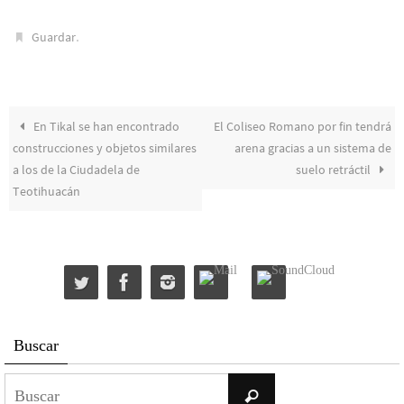
.
Guardar
En Tikal se han encontrado
El Coliseo Romano por fin tendrá
construcciones y objetos similares
arena gracias a un sistema de
a los de la Ciudadela de
suelo retráctil
Teotihuacán
Buscar
Buscar:
Buscar