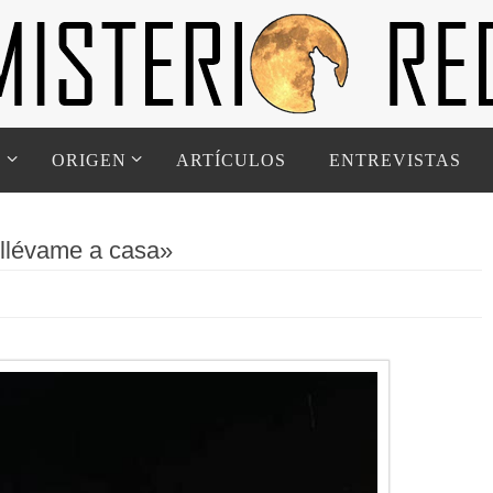
D
ORIGEN
ARTÍCULOS
ENTREVISTAS
«llévame a casa»