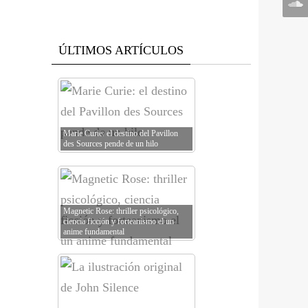
ÚLTIMOS ARTÍCULOS
Marie Curie: el destino del Pavillon
des Sources pende de un hilo
Magnetic Rose: thriller psicológico,
ciencia ficción y forteanismo el un
anime fundamental