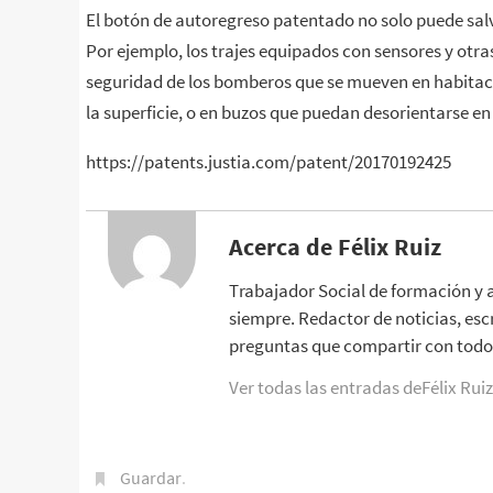
El botón de autoregreso patentado no solo puede salv
Por ejemplo, los trajes equipados con sensores y otras
seguridad de los bomberos que se mueven en habitaci
la superficie, o en buzos que puedan desorientarse e
https://patents.justia.com/patent/20170192425
Acerca de Félix Ruiz
Trabajador Social de formación y 
siempre. Redactor de noticias, esc
preguntas que compartir con todo 
Ver todas las entradas deFélix Rui
Guardar
.