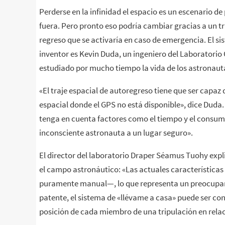
Perderse en la infinidad el espacio es un escenario de
fuera. Pero pronto eso podría cambiar gracias a un t
regreso que se activaría en caso de emergencia. El s
inventor es Kevin Duda, un ingeniero del Laboratori
estudiado por mucho tiempo la vida de los astronauta
«El traje espacial de autoregreso tiene que ser capaz
espacial donde el GPS no está disponible», dice Duda
tenga en cuenta factores como el tiempo y el consum
inconsciente astronauta a un lugar seguro».
El director del laboratorio Draper Séamus Tuohy exp
el campo astronáutico: «Las actuales característica
puramente manual—, lo que representa un preocupant
patente, el sistema de «llévame a casa» puede ser co
posición de cada miembro de una tripulación en relaci