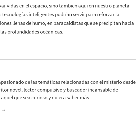
ar vidas en el espacio, sino también aquí en nuestro planeta.
 tecnologías inteligentes podrían servir para reforzar la
ones llenas de humo, en paracaidistas que se precipitan hacia
n las profundidades océanicas.
apasionado de las temáticas relacionadas con el misterio desde
ritor novel, lector compulsivo y buscador incansable de
aquel que sea curioso y quiera saber más.
z
→