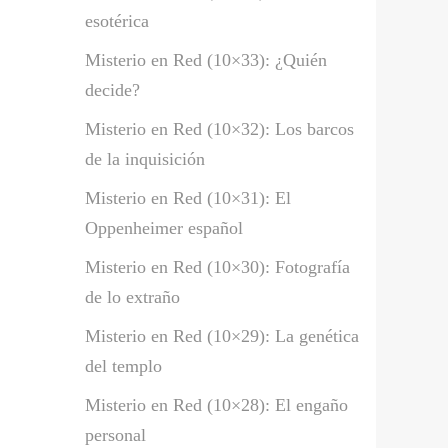
esotérica
Misterio en Red (10×33): ¿Quién
decide?
Misterio en Red (10×32): Los barcos
de la inquisición
Misterio en Red (10×31): El
Oppenheimer español
Misterio en Red (10×30): Fotografía
de lo extraño
Misterio en Red (10×29): La genética
del templo
Misterio en Red (10×28): El engaño
personal