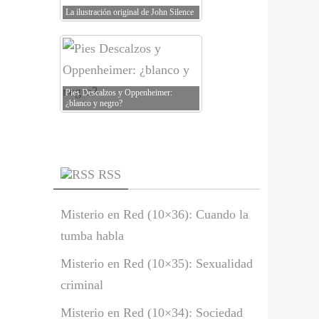
La ilustración original de John Silence
Pies Descalzos y Oppenheimer:
¿blanco y negro?
RSS
Misterio en Red (10×36): Cuando la
tumba habla
Misterio en Red (10×35): Sexualidad
criminal
Misterio en Red (10×34): Sociedad