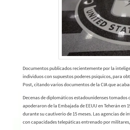
Documentos publicados recientemente por la intelige
individuos con supuestos poderes psíquicos, para ob
Post, citando varios documentos de la CIA que acaban d
Decenas de diplomáticos estadounidenses tomados co
apoderaron de la Embajada de EEUU en Teherán en 19
durante su cautiverio de 15 meses. Las agencias de i
con capacidades telepáticas entrenado por militares