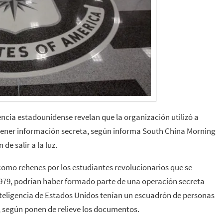
ncia estadounidense revelan que la organización utilizó a
tener información secreta, según informa South China Morning
e salir a la luz.
mo rehenes por los estudiantes revolucionarios que se
79, podrían haber formado parte de una operación secreta
nteligencia de Estados Unidos tenían un escuadrón de personas
, según ponen de relieve los documentos.