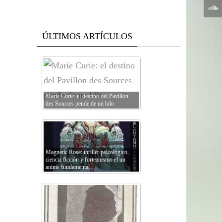
ÚLTIMOS ARTÍCULOS
Marie Curie: el destino del Pavillon
des Sources pende de un hilo
Magnetic Rose: thriller psicológico,
ciencia ficción y forteanismo el un
anime fundamental