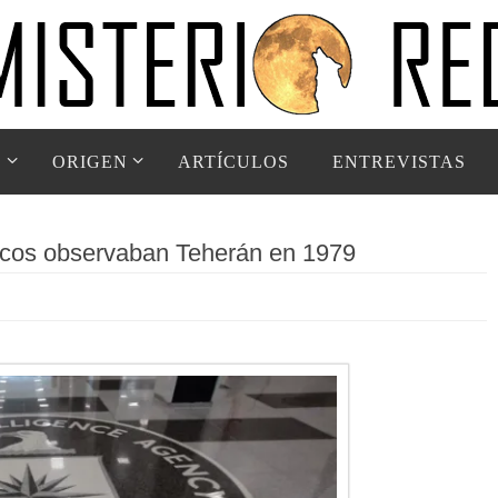
D
ORIGEN
ARTÍCULOS
ENTREVISTAS
uicos observaban Teherán en 1979