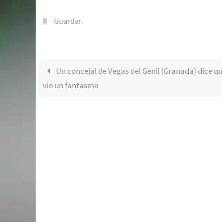
Guardar
.
Un concejal de Vegas del Genil (Granada) dice q
vio un fantasma