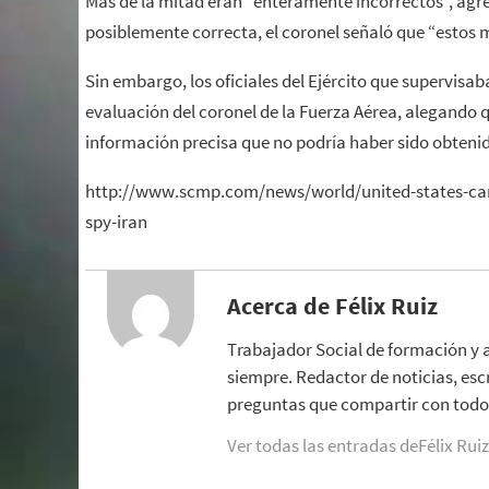
Más de la mitad eran “enteramente incorrectos”, agr
posiblemente correcta, el coronel señaló que “estos
Sin embargo, los oficiales del Ejército que supervisa
evaluación del coronel de la Fuerza Aérea, alegando 
información precisa que no podría haber sido obteni
http://www.scmp.com/news/world/united-states-cana
spy-iran
Acerca de Félix Ruiz
Trabajador Social de formación y 
siempre. Redactor de noticias, esc
preguntas que compartir con todo 
Ver todas las entradas deFélix Rui