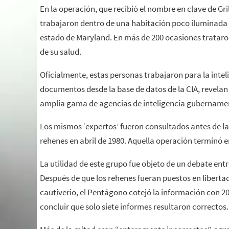
En la operación, que recibió el nombre en clave de Gr
trabajaron dentro de una habitación poco iluminada e
estado de Maryland. En más de 200 ocasiones trataron
de su salud.
Oficialmente, estas personas trabajaron para la intel
documentos desde la base de datos de la CIA, revela
amplia gama de agencias de inteligencia gubername
Los mismos ‘expertos’ fueron consultados antes de la i
rehenes en abril de 1980. Aquella operación terminó e
La utilidad de este grupo fue objeto de un debate ent
Después de que los rehenes fueran puestos en libertad
cautiverio, el Pentágono cotejó la información con 2
concluir que solo siete informes resultaron correctos