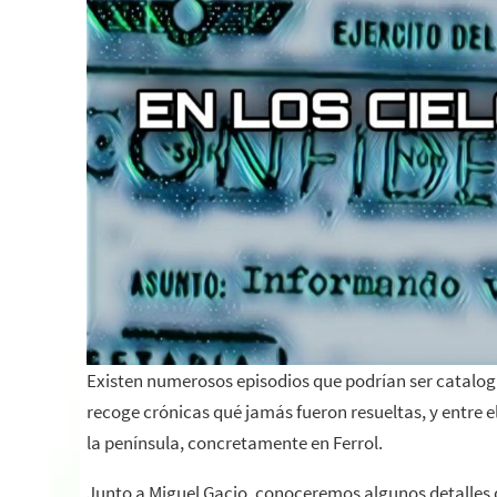
Existen numerosos episodios que podrían ser catalog
recoge crónicas qué jamás fueron resueltas, y entre el
la península, concretamente en Ferrol.
Junto a Miguel Gacio, conoceremos algunos detalles d