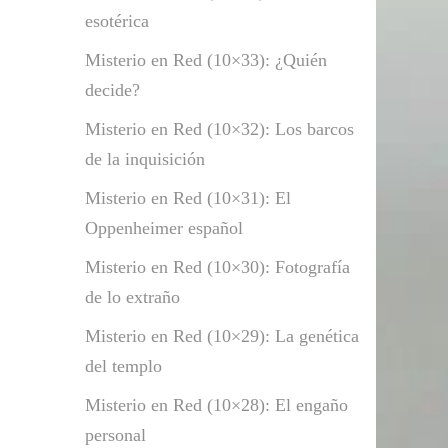
esotérica
Misterio en Red (10×33): ¿Quién
decide?
Misterio en Red (10×32): Los barcos
de la inquisición
Misterio en Red (10×31): El
Oppenheimer español
Misterio en Red (10×30): Fotografía
de lo extraño
Misterio en Red (10×29): La genética
del templo
Misterio en Red (10×28): El engaño
personal