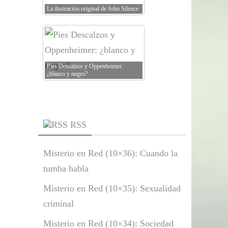
La ilustración original de John Silence
Pies Descalzos y Oppenheimer:
¿blanco y negro?
RSS
Misterio en Red (10×36): Cuando la
tumba habla
Misterio en Red (10×35): Sexualidad
criminal
Misterio en Red (10×34): Sociedad