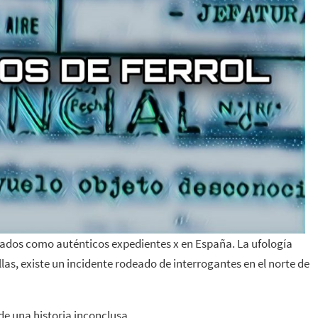
ados como auténticos expedientes x en España. La ufología
las, existe un incidente rodeado de interrogantes en el norte de
e una historia inconclusa.