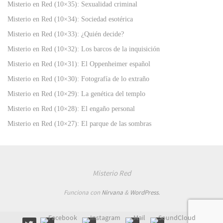
Misterio en Red (10×35): Sexualidad criminal
Misterio en Red (10×34): Sociedad esotérica
Misterio en Red (10×33): ¿Quién decide?
Misterio en Red (10×32): Los barcos de la inquisición
Misterio en Red (10×31): El Oppenheimer español
Misterio en Red (10×30): Fotografía de lo extraño
Misterio en Red (10×29): La genética del templo
Misterio en Red (10×28): El engaño personal
Misterio en Red (10×27): El parque de las sombras
Misterio Red
Funciona con
Nirvana
&
WordPress.