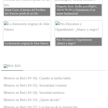
Magnetic Rose: thriller psicológico,
Marie Curie: el destino del Pavillon
ciencia ficción y forteanismo el un
des Sources pende de un hilo
anime fundamental
Pies Descalzos y Oppenheimer:
La ilustración original de John Silence
¿blanco y negro?
RSS
Misterio en Red (10×36): Cuando la tumba habla
Misterio en Red (10×35): Sexualidad criminal
Misterio en Red (10×34): Sociedad esotérica
Misterio en Red (10×33): ¿Quién decide?
Misterio en Red (10×32): Los barcos de la inquisición