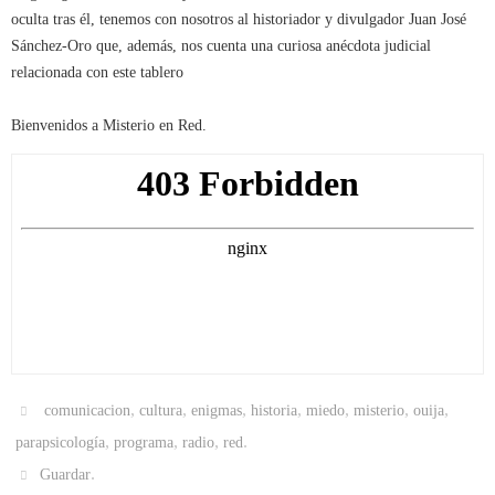
oculta tras él, tenemos con nosotros al historiador y divulgador Juan José
Sánchez-Oro que, además, nos cuenta una curiosa anécdota judicial
relacionada con este tablero
Bienvenidos a Misterio en Red.
,
,
,
,
,
,
,
comunicacion
cultura
enigmas
historia
miedo
misterio
ouija
,
,
,
.
parapsicología
programa
radio
red
.
Guardar