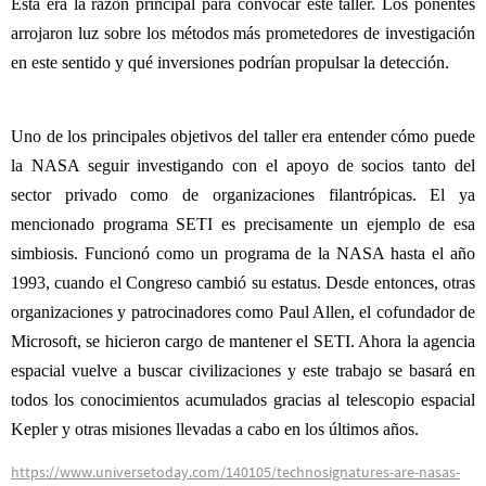
Esta era la razón principal para convocar este taller. Los ponentes
arrojaron luz sobre los métodos más prometedores de investigación
en este sentido y qué inversiones podrían propulsar la detección.
Uno de los principales objetivos del taller era entender cómo puede
la NASA seguir investigando con el apoyo de socios tanto del
sector privado como de organizaciones filantrópicas. El ya
mencionado programa SETI es precisamente un ejemplo de esa
simbiosis. Funcionó como un programa de la NASA hasta el año
1993, cuando el Congreso cambió su estatus. Desde entonces, otras
organizaciones y patrocinadores como Paul Allen, el cofundador de
Microsoft, se hicieron cargo de mantener el SETI. Ahora la agencia
espacial vuelve a buscar civilizaciones y este trabajo se basará en
todos los conocimientos acumulados gracias al telescopio espacial
Kepler y otras misiones llevadas a cabo en los últimos años.
https://www.universetoday.com/140105/technosignatures-are-nasas-