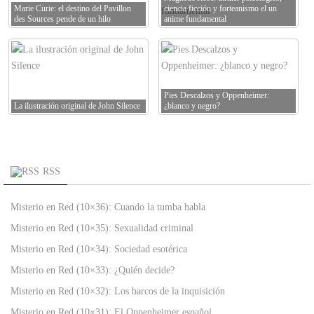
Marie Curie: el destino del Pavillon
ciencia ficción y forteanismo el un
des Sources pende de un hilo
anime fundamental
Pies Descalzos y Oppenheimer:
La ilustración original de John Silence
¿blanco y negro?
RSS
Misterio en Red (10×36): Cuando la tumba habla
Misterio en Red (10×35): Sexualidad criminal
Misterio en Red (10×34): Sociedad esotérica
Misterio en Red (10×33): ¿Quién decide?
Misterio en Red (10×32): Los barcos de la inquisición
Misterio en Red (10×31): El Oppenheimer español