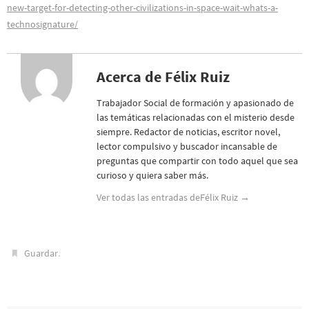
new-target-for-detecting-other-civilizations-in-space-wait-whats-a-
technosignature/
Acerca de Félix Ruiz
Trabajador Social de formación y apasionado de
las temáticas relacionadas con el misterio desde
siempre. Redactor de noticias, escritor novel,
lector compulsivo y buscador incansable de
preguntas que compartir con todo aquel que sea
curioso y quiera saber más.
Ver todas las entradas deFélix Ruiz
→
.
Guardar