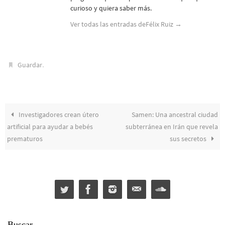
curioso y quiera saber más.
Ver todas las entradas deFélix Ruiz
→
.
Guardar
Investigadores crean útero
Samen: Una ancestral ciudad
artificial para ayudar a bebés
subterránea en Irán que revela
prematuros
sus secretos
Buscar