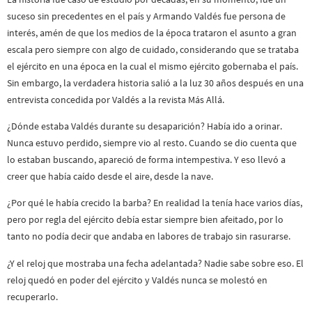
suceso sin precedentes en el país y Armando Valdés fue persona de
interés, amén de que los medios de la época trataron el asunto a gran
escala pero siempre con algo de cuidado, considerando que se trataba
el ejército en una época en la cual el mismo ejército gobernaba el país.
Sin embargo, la verdadera historia salió a la luz 30 años después en una
entrevista concedida por Valdés a la revista Más Allá.
¿Dónde estaba Valdés durante su desaparición? Había ido a orinar.
Nunca estuvo perdido, siempre vio al resto. Cuando se dio cuenta que
lo estaban buscando, apareció de forma intempestiva. Y eso llevó a
creer que había caído desde el aire, desde la nave.
¿Por qué le había crecido la barba? En realidad la tenía hace varios días,
pero por regla del ejército debía estar siempre bien afeitado, por lo
tanto no podía decir que andaba en labores de trabajo sin rasurarse.
¿Y el reloj que mostraba una fecha adelantada? Nadie sabe sobre eso. El
reloj quedó en poder del ejército y Valdés nunca se molestó en
recuperarlo.