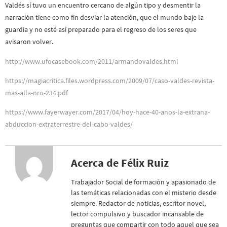
Valdés sí tuvo un encuentro cercano de algún tipo y desmentir la
narración tiene como fin desviar la atención, que el mundo baje la
guardia y no esté así preparado para el regreso de los seres que
avisaron volver.
http://www.ufocasebook.com/2011/armandovaldes.html
https://magiacritica.files.wordpress.com/2009/07/caso-valdes-revista-
mas-alla-nro-234.pdf
https://www.fayerwayer.com/2017/04/hoy-hace-40-anos-la-extrana-
abduccion-extraterrestre-del-cabo-valdes/
Acerca de Félix Ruiz
Trabajador Social de formación y apasionado de
las temáticas relacionadas con el misterio desde
siempre. Redactor de noticias, escritor novel,
lector compulsivo y buscador incansable de
preguntas que compartir con todo aquel que sea