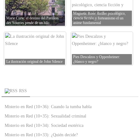
Magnetic Rose: thriller psicológico,
Marie Curie: el destino del Pavillon
ciencia ficción y forteanismo el un
des Sources pende de un hilo
anime fundamental
Pies Descalzos y Oppenheimer:
La ilustración original de John Silence
¿blanco y negro?
RSS
Misterio en Red (10×36): Cuando la tumba habla
Misterio en Red (10×35): Sexualidad criminal
Misterio en Red (10×34): Sociedad esotérica
Misterio en Red (10×33): ¿Quién decide?