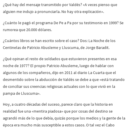
¿Qué hay del mensaje transmitido por Valdés? «A veces pienso que
alguien me indujo a pronunciarla. No hay otra explicación».
¿Cuánto le pagó el programa De Pe a Pa por su testimonio en 1999? Se
rumorea que 20.000 dólares.
¿Cuántos libros se han escrito sobre el caso? Dos: La Noche de los
Centinelas de Patricio Abusleme y Lluscuma, de Jorge Baradit.
¿Qué opinan el resto de soldados que estuvieron presentes en esa
noche de 1977? El propio Patricio Abusleme, luego de hablar con
algunos de los compañeros, dijo en 2011 al diario La Cuarta que el
desmentido sobre la abducción de Valdés se debe a que «está tratando
de conciliar sus creencias religiosas actuales con lo que vivió en la
pampa de Lluscuma».
Hoy, a cuatro décadas del suceso, parece claro que la historia en
realidad fue una «mentira piadosa» que por cosas del destino se
agrandó más de lo que debía, quizás porque los medios y la gente de la
época era mucho más susceptible a estos casos. O tal vez el Cabo