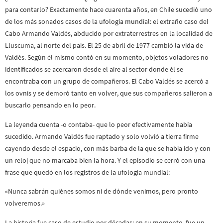
para contarlo? Exactamente hace cuarenta años, en Chile sucedió uno
de los más sonados casos de la ufología mundial: el extraño caso del
Cabo Armando Valdés, abducido por extraterrestres en la localidad de
Lluscuma, al norte del país. El 25 de abril de 1977 cambió la vida de
Valdés. Según él mismo contó en su momento, objetos voladores no
identificados se acercaron desde el aire al sector donde él se
encontraba con un grupo de compañeros. El Cabo Valdés se acercó a
los ovnis y se demoró tanto en volver, que sus compañeros salieron a
buscarlo pensando en lo peor.
La leyenda cuenta -o contaba- que lo peor efectivamente había
sucedido. Armando Valdés fue raptado y solo volvió a tierra firme
cayendo desde el espacio, con más barba de la que se había ido y con
un reloj que no marcaba bien la hora. Y el episodio se cerró con una
frase que quedó en los registros de la ufología mundial:
«Nunca sabrán quiénes somos ni de dónde venimos, pero pronto
volveremos.»
La historia fue caso de estudio por décadas; en su momento, fue un