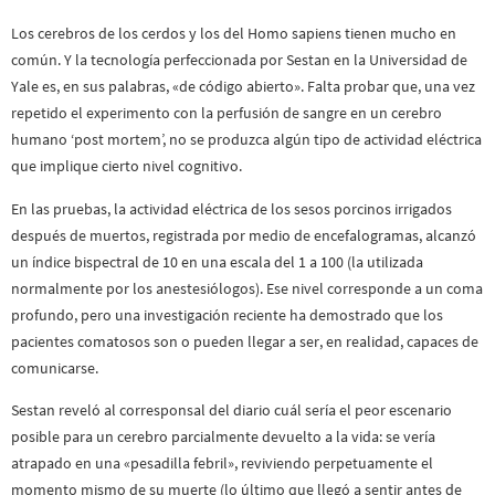
Los cerebros de los cerdos y los del Homo sapiens tienen mucho en
común. Y la tecnología perfeccionada por Sestan en la Universidad de
Yale es, en sus palabras, «de código abierto». Falta probar que, una vez
repetido el experimento con la perfusión de sangre en un cerebro
humano ‘post mortem’, no se produzca algún tipo de actividad eléctrica
que implique cierto nivel cognitivo.
En las pruebas, la actividad eléctrica de los sesos porcinos irrigados
después de muertos, registrada por medio de encefalogramas, alcanzó
un índice bispectral de 10 en una escala del 1 a 100 (la utilizada
normalmente por los anestesiólogos). Ese nivel corresponde a un coma
profundo, pero una investigación reciente ha demostrado que los
pacientes comatosos son o pueden llegar a ser, en realidad, capaces de
comunicarse.
Sestan reveló al corresponsal del diario cuál sería el peor escenario
posible para un cerebro parcialmente devuelto a la vida: se vería
atrapado en una «pesadilla febril», reviviendo perpetuamente el
momento mismo de su muerte (lo último que llegó a sentir antes de