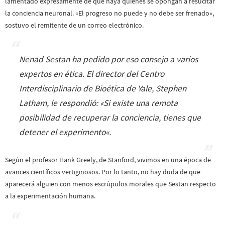
lamentado expresamente de que haya quienes se opongan a resucitar
la conciencia neuronal. «El progreso no puede y no debe ser frenado»,
sostuvo el remitente de un correo electrónico.
Nenad Sestan ha pedido por eso consejo a varios
expertos en ética. El director del Centro
Interdisciplinario de Bioética de Yale, Stephen
Latham, le respondió: «
Si existe una remota
posibilidad de recuperar la conciencia, tienes que
detener el experimento
«.
Según el profesor Hank Greely, de Stanford, vivimos en una época de
avances científicos vertiginosos. Por lo tanto, no hay duda de que
aparecerá alguien con menos escrúpulos morales que Sestan respecto
a la experimentación humana.