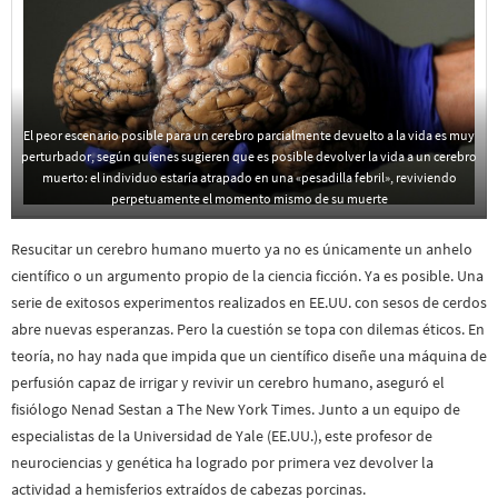
El peor escenario posible para un cerebro parcialmente devuelto a la vida es muy
perturbador, según quienes sugieren que es posible devolver la vida a un cerebro
muerto: el individuo estaría atrapado en una «pesadilla febril», reviviendo
perpetuamente el momento mismo de su muerte
Resucitar un cerebro humano muerto ya no es únicamente un anhelo
científico o un argumento propio de la ciencia ficción. Ya es posible. Una
serie de exitosos experimentos realizados en EE.UU. con sesos de cerdos
abre nuevas esperanzas. Pero la cuestión se topa con dilemas éticos. En
teoría, no hay nada que impida que un científico diseñe una máquina de
perfusión capaz de irrigar y revivir un cerebro humano, aseguró el
fisiólogo Nenad Sestan a The New York Times. Junto a un equipo de
especialistas de la Universidad de Yale (EE.UU.), este profesor de
neurociencias y genética ha logrado por primera vez devolver la
actividad a hemisferios extraídos de cabezas porcinas.