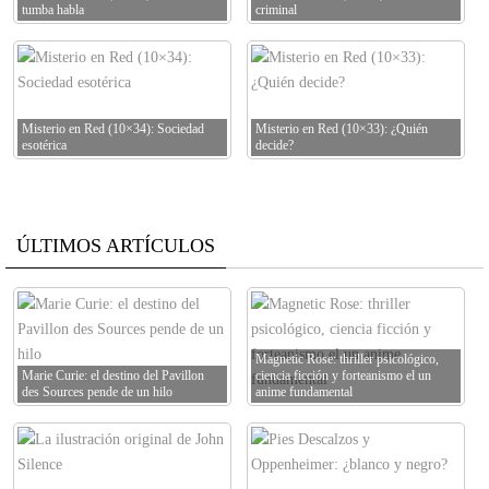
tumba habla
criminal
Misterio en Red (10×34): Sociedad
Misterio en Red (10×33): ¿Quién
esotérica
decide?
ÚLTIMOS ARTÍCULOS
Magnetic Rose: thriller psicológico,
Marie Curie: el destino del Pavillon
ciencia ficción y forteanismo el un
des Sources pende de un hilo
anime fundamental