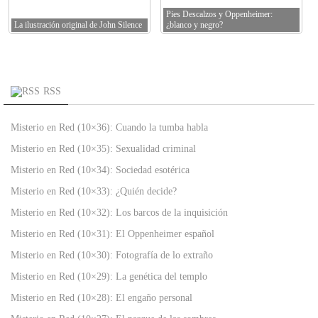
Pies Descalzos y Oppenheimer:
La ilustración original de John Silence
¿blanco y negro?
RSS
Misterio en Red (10×36): Cuando la tumba habla
Misterio en Red (10×35): Sexualidad criminal
Misterio en Red (10×34): Sociedad esotérica
Misterio en Red (10×33): ¿Quién decide?
Misterio en Red (10×32): Los barcos de la inquisición
Misterio en Red (10×31): El Oppenheimer español
Misterio en Red (10×30): Fotografía de lo extraño
Misterio en Red (10×29): La genética del templo
Misterio en Red (10×28): El engaño personal