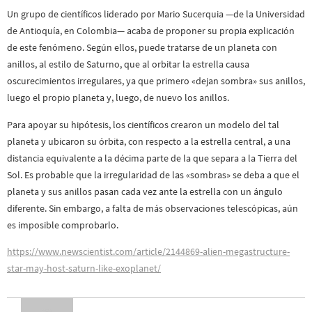
Un grupo de científicos liderado por Mario Sucerquia —de la Universidad
de Antioquía, en Colombia— acaba de proponer su propia explicación
de este fenómeno. Según ellos, puede tratarse de un planeta con
anillos, al estilo de Saturno, que al orbitar la estrella causa
oscurecimientos irregulares, ya que primero «dejan sombra» sus anillos,
luego el propio planeta y, luego, de nuevo los anillos.
Para apoyar su hipótesis, los científicos crearon un modelo del tal
planeta y ubicaron su órbita, con respecto a la estrella central, a una
distancia equivalente a la décima parte de la que separa a la Tierra del
Sol. Es probable que la irregularidad de las «sombras» se deba a que el
planeta y sus anillos pasan cada vez ante la estrella con un ángulo
diferente. Sin embargo, a falta de más observaciones telescópicas, aún
es imposible comprobarlo.
https://www.newscientist.com/article/2144869-alien-megastructure-
star-may-host-saturn-like-exoplanet/