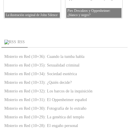
Pies Descalzos y Oppenheimer:
La ilustración original de John Silence
¿blanco y negro?
RSS
Misterio en Red (10×36): Cuando la tumba habla
Misterio en Red (10×35): Sexualidad criminal
Misterio en Red (10×34): Sociedad esotérica
Misterio en Red (10×33): ¿Quién decide?
Misterio en Red (10×32): Los barcos de la inquisición
Misterio en Red (10×31): El Oppenheimer español
Misterio en Red (10×30): Fotografía de lo extraño
Misterio en Red (10×29): La genética del templo
Misterio en Red (10×28): El engaño personal