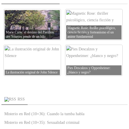
Magnetic Rose: thriller psicológico,
Marie Curie: el destino del Pavillon
ciencia ficción y forteanismo el un
des Sources pende de un hilo
anime fundamental
Pies Descalzos y Oppenheimer:
La ilustración original de John Silence
¿blanco y negro?
RSS
Misterio en Red (10×36): Cuando la tumba habla
Misterio en Red (10×35): Sexualidad criminal