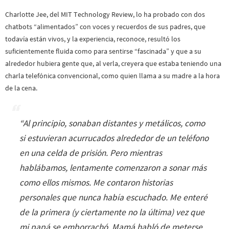
Charlotte Jee, del MIT Technology Review, lo ha probado con dos
chatbots “alimentados” con voces y recuerdos de sus padres, que
todavía están vivos, y la experiencia, reconoce, resultó los
suficientemente fluida como para sentirse “fascinada” y que a su
alrededor hubiera gente que, al verla, creyera que estaba teniendo una
charla telefónica convencional, como quien llama a su madre a la hora
de la cena.
“
Al principio, sonaban distantes y metálicos, como
si estuvieran acurrucados alrededor de un teléfono
en una celda de prisión. Pero mientras
hablábamos, lentamente comenzaron a sonar más
como ellos mismos. Me contaron historias
personales que nunca había escuchado. Me enteré
de la primera (y ciertamente no la última) vez que
mi papá se emborrachó. Mamá habló de meterse