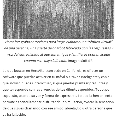
HereAfter graba entrevistas para luego elaborar una “réplica virtual”
de una persona, una suerte de chatbot fabricado con las respuestas y
voz del entrevistado al que sus amigos y familiares podrán acudir
cuando este haya fallecido.
Imagen: Soft dB.
Lo que buscan en HereAfter, con sede en California, es ofrecer un
software que puedas activar en tu móvil o altavoz inteligente y con el
que incluso puedes interactuar, al que puedas plantear preguntas y
que te responde con las vivencias de tus difuntos queridos. Todo, por
supuesto, usando su voz y forma de expresarse. Lo que la herramienta
permite es sencillamente disfrutar de la simulación, evocar la sensación
de que sigues charlando con ese amigo, abuela, tío u otra persona que
ya ha fallecido.