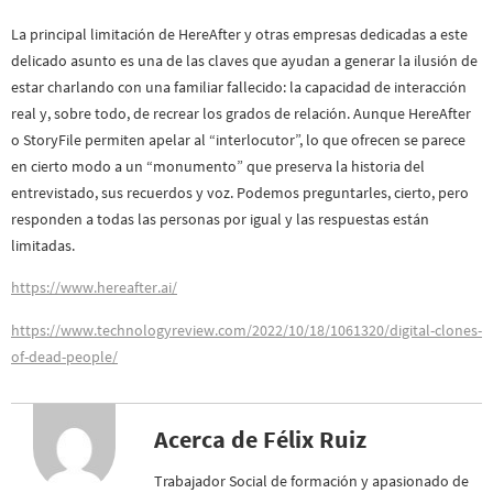
La principal limitación de HereAfter y otras empresas dedicadas a este
delicado asunto es una de las claves que ayudan a generar la ilusión de
estar charlando con una familiar fallecido: la capacidad de interacción
real y, sobre todo, de recrear los grados de relación. Aunque HereAfter
o StoryFile permiten apelar al “interlocutor”, lo que ofrecen se parece
en cierto modo a un “monumento” que preserva la historia del
entrevistado, sus recuerdos y voz. Podemos preguntarles, cierto, pero
responden a todas las personas por igual y las respuestas están
limitadas.
https://www.hereafter.ai/
https://www.technologyreview.com/2022/10/18/1061320/digital-clones-
of-dead-people/
Acerca de Félix Ruiz
Trabajador Social de formación y apasionado de